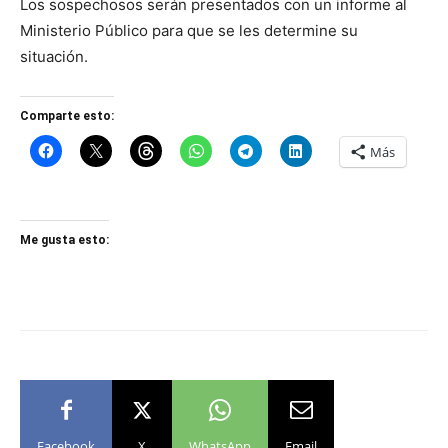
Los sospechosos serán presentados con un informe al
Ministerio Público para que se les determine su
situación.
Comparte esto:
Más
Me gusta esto:
Facebook
X
WhatsApp
Email