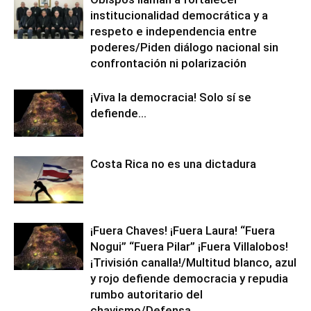
institucionalidad democrática y a
respeto e independencia entre
poderes/Piden diálogo nacional sin
confrontación ni polarización
¡Viva la democracia! Solo sí se
defiende…
Costa Rica no es una dictadura
¡Fuera Chaves! ¡Fuera Laura! “Fuera
Nogui” “Fuera Pilar” ¡Fuera Villalobos!
¡Trivisión canalla!/Multitud blanco, azul
y rojo defiende democracia y repudia
rumbo autoritario del
chavismo/Defensa...