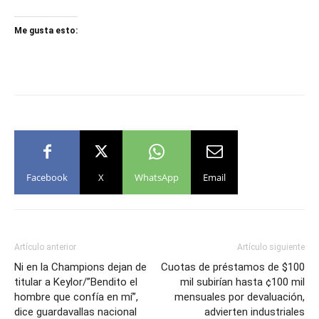
Me gusta esto:
Facebook
X
WhatsApp
Email
Artículo anterior
Artículo siguiente
Ni en la Champions dejan de
Cuotas de préstamos de $100
titular a Keylor/”Bendito el
mil subirían hasta ¢100 mil
hombre que confía en mí”,
mensuales por devaluación,
dice guardavallas nacional
advierten industriales