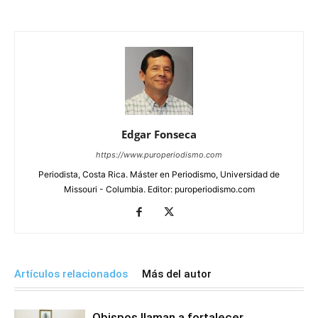
Edgar Fonseca
https://www.puroperiodismo.com
Periodista, Costa Rica. Máster en Periodismo, Universidad de
Missouri - Columbia. Editor: puroperiodismo.com
Artículos relacionados
Más del autor
Obispos llaman a fortalecer