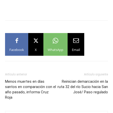
Facebook
X
WhatsApp
Email
Artículo anterior
Artículo siguiente
Menos muertes en días
Reinician demarcación en la
santos en comparación con el
ruta 32 del río Sucio hacia San
año pasado, informa Cruz
José/ Paso regulado
Roja