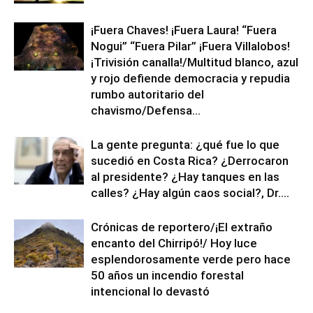
¡Fuera Chaves! ¡Fuera Laura! “Fuera
Nogui” “Fuera Pilar” ¡Fuera Villalobos!
¡Trivisión canalla!/Multitud blanco, azul
y rojo defiende democracia y repudia
rumbo autoritario del
chavismo/Defensa...
La gente pregunta: ¿qué fue lo que
sucedió en Costa Rica? ¿Derrocaron
al presidente? ¿Hay tanques en las
calles? ¿Hay algún caos social?, Dr....
Crónicas de reportero/¡El extraño
encanto del Chirripó!/ Hoy luce
esplendorosamente verde pero hace
50 años un incendio forestal
intencional lo devastó