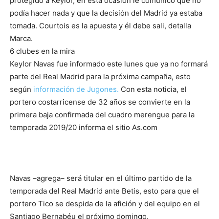
protegido a Keylor, en esta ocasión le comunicó que no
podía hacer nada y que la decisión del Madrid ya estaba
tomada. Courtois es la apuesta y él debe sali, detalla
Marca.
6 clubes en la mira
Keylor Navas fue informado este lunes que ya no formará
parte del Real Madrid para la próxima campaña, esto
según
información de Jugones.
Con esta noticia, el
portero costarricense de 32 años se convierte en la
primera baja confirmada del cuadro merengue para la
temporada 2019/20 informa el sitio As.com
Navas –agrega– será titular en el último partido de la
temporada del Real Madrid ante Betis, esto para que el
portero Tico se despida de la afición y del equipo en el
Santiago Bernabéu el próximo domingo.