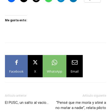
Me gusta esto:
Facebook
X
WhatsApp
Email
Artículo anterior
Artículo siguiente
El PUSC, un salto al vacío…
“Pensé que me moría y atiné a
no matar a nadie”, relata piloto