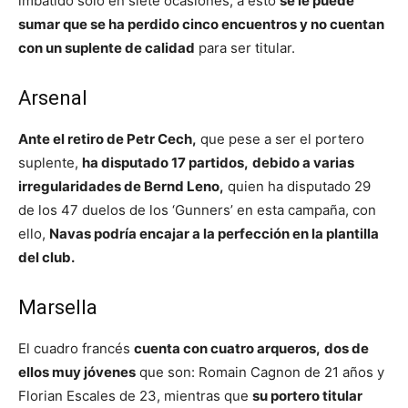
imbatido sólo en siete ocasiones, a esto
se le puede
sumar que se ha perdido cinco encuentros y no cuentan
con un suplente de calidad
para ser titular.
Arsenal
Ante el retiro de Petr Cech,
que pese a ser el portero
suplente,
ha disputado 17 partidos,
debido a varias
irregularidades de Bernd Leno,
quien ha disputado 29
de los 47 duelos de los ‘Gunners’ en esta campaña, con
ello,
Navas podría encajar a la perfección en la plantilla
del club.
Marsella
El cuadro francés
cuenta con cuatro arqueros,
dos de
ellos muy jóvenes
que son: Romain Cagnon de 21 años y
Florian Escales de 23, mientras que
su portero titular