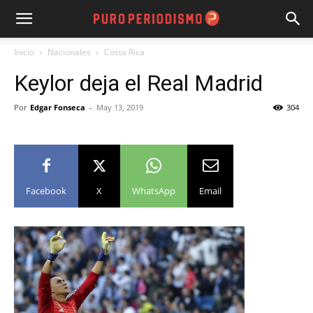
Inicio
Nacionales
Costa Rica
Keylor deja el Real Madrid
Por
Edgar Fonseca
-
May 13, 2019
304
Facebook
X
WhatsApp
Email