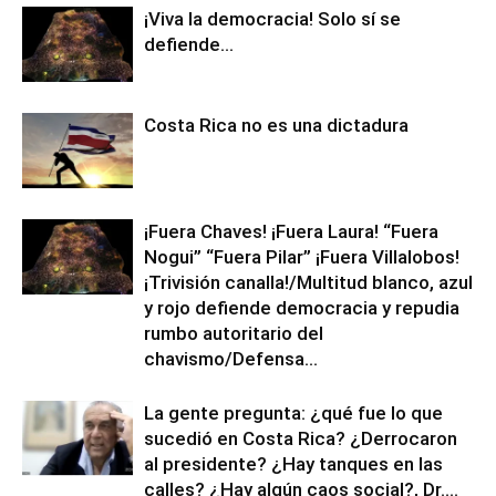
¡Viva la democracia! Solo sí se
defiende…
Costa Rica no es una dictadura
¡Fuera Chaves! ¡Fuera Laura! “Fuera
Nogui” “Fuera Pilar” ¡Fuera Villalobos!
¡Trivisión canalla!/Multitud blanco, azul
y rojo defiende democracia y repudia
rumbo autoritario del
chavismo/Defensa...
La gente pregunta: ¿qué fue lo que
sucedió en Costa Rica? ¿Derrocaron
al presidente? ¿Hay tanques en las
calles? ¿Hay algún caos social?, Dr....