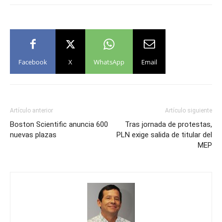
Facebook
X
WhatsApp
Email
Artículo anterior
Artículo siguiente
Boston Scientific anuncia 600
Tras jornada de protestas,
nuevas plazas
PLN exige salida de titular del
MEP