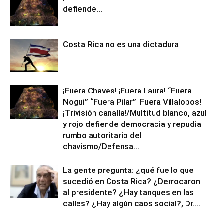
defiende…
Costa Rica no es una dictadura
¡Fuera Chaves! ¡Fuera Laura! “Fuera
Nogui” “Fuera Pilar” ¡Fuera Villalobos!
¡Trivisión canalla!/Multitud blanco, azul
y rojo defiende democracia y repudia
rumbo autoritario del
chavismo/Defensa...
La gente pregunta: ¿qué fue lo que
sucedió en Costa Rica? ¿Derrocaron
al presidente? ¿Hay tanques en las
calles? ¿Hay algún caos social?, Dr....