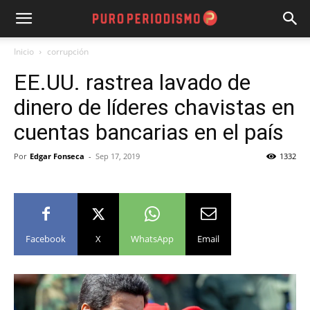
Inicio
corrupción
EE.UU. rastrea lavado de
dinero de líderes chavistas en
cuentas bancarias en el país
Por
Edgar Fonseca
-
Sep 17, 2019
1332
Facebook
X
WhatsApp
Email