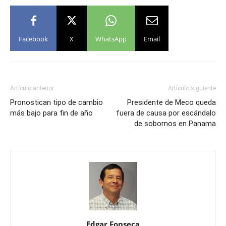
Facebook
X
WhatsApp
Email
Artículo anterior
Artículo siguiente
Pronostican tipo de cambio
Presidente de Meco queda
más bajo para fin de año
fuera de causa por escándalo
de sobornos en Panama
Edgar Fonseca