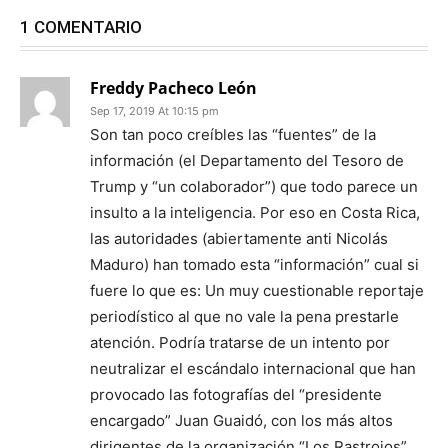
1 COMENTARIO
Freddy Pacheco León
Sep 17, 2019 At 10:15 pm
Son tan poco creíbles las “fuentes” de la
información (el Departamento del Tesoro de
Trump y “un colaborador”) que todo parece un
insulto a la inteligencia. Por eso en Costa Rica,
las autoridades (abiertamente anti Nicolás
Maduro) han tomado esta “información” cual si
fuere lo que es: Un muy cuestionable reportaje
periodístico al que no vale la pena prestarle
atención. Podría tratarse de un intento por
neutralizar el escándalo internacional que han
provocado las fotografías del “presidente
encargado” Juan Guaidó, con los más altos
dirigentes de la organización “Los Rastrojos”,