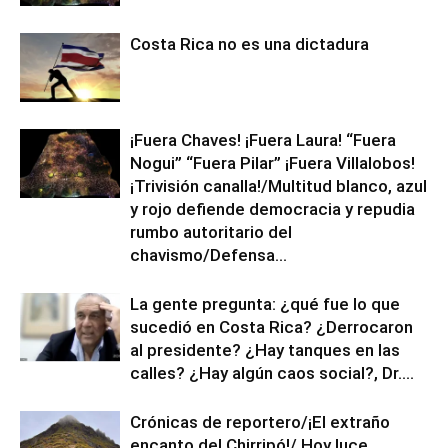
Costa Rica no es una dictadura
¡Fuera Chaves! ¡Fuera Laura! “Fuera
Nogui” “Fuera Pilar” ¡Fuera Villalobos!
¡Trivisión canalla!/Multitud blanco, azul
y rojo defiende democracia y repudia
rumbo autoritario del
chavismo/Defensa...
La gente pregunta: ¿qué fue lo que
sucedió en Costa Rica? ¿Derrocaron
al presidente? ¿Hay tanques en las
calles? ¿Hay algún caos social?, Dr....
Crónicas de reportero/¡El extraño
encanto del Chirripó!/ Hoy luce