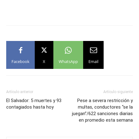
Facebook
X
WhatsApp
Email
Artículo anterior
Artículo siguiente
El Salvador: 5 muertes y 93
Pese a severa restricción y
contagiados hasta hoy
multas, conductores “se la
juegan”/622 sanciones diarias
en promedio esta semana