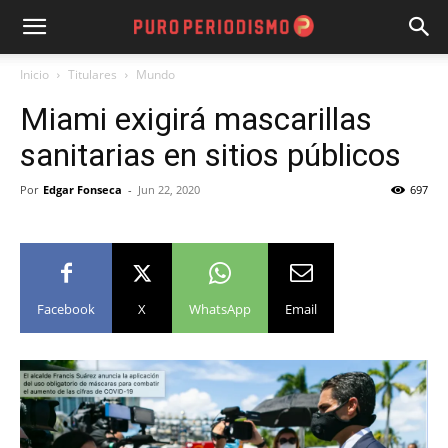
Inicio
Titulares
Mundo
Miami exigirá mascarillas
sanitarias en sitios públicos
Por
Edgar Fonseca
-
Jun 22, 2020
697
Facebook
X
WhatsApp
Email