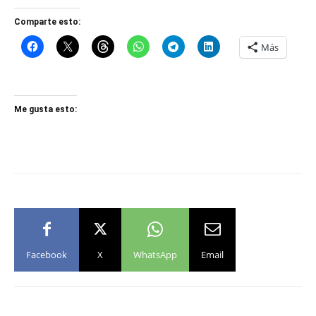
Comparte esto:
Más
Me gusta esto:
Facebook
X
WhatsApp
Email