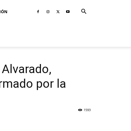
IÓN
 Alvarado,
irmado por la
1593