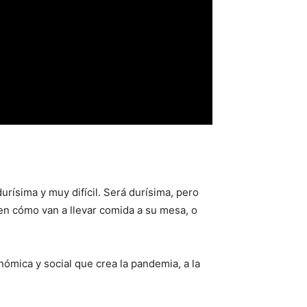
rísima y muy difícil. Será durísima, pero
n cómo van a llevar comida a su mesa, o
ómica y social que crea la pandemia, a la