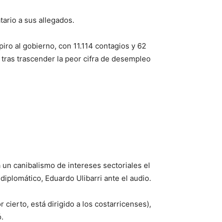
ario a sus allegados.
ro al gobierno, con 11.114 contagios y 62
 tras trascender la peor cifra de desempleo
 un canibalismo de intereses sectoriales el
 diplomático, Eduardo Ulibarri ante el audio.
cierto, está dirigido a los costarricenses),
.