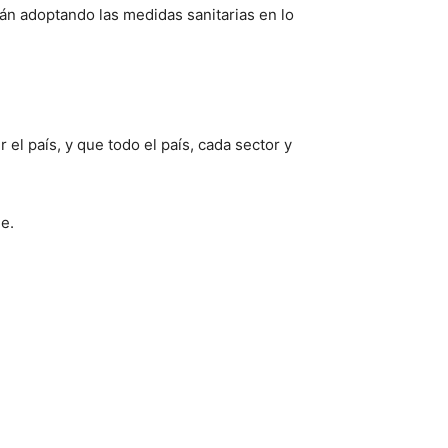
n adoptando las medidas sanitarias en lo
l país, y que todo el país, cada sector y
je.