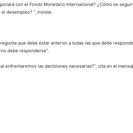
ociará con el Fondo Monetario Internacional? ¿Cómo se seguirá
el desempleo? “, insiste.
egunta que debe estar anterior a todas las que debe responder e
erno debe responderse”.
cual enfrentaremos las decisiones necesarias?”, cita en el mensa
.