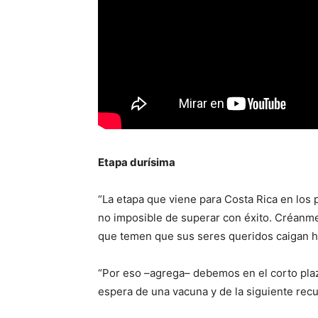
Etapa durísima
“La etapa que viene para Costa Rica en los
no imposible de superar con éxito. Créanm
que temen que sus seres queridos caigan ho
“Por eso –agrega– debemos en el corto plazo
espera de una vacuna y de la siguiente rec