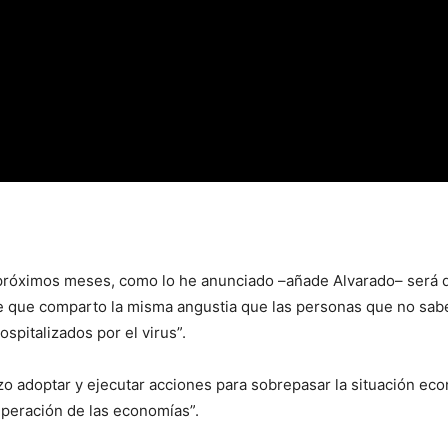
 próximos meses, como lo he anunciado –añade Alvarado– será du
e que comparto la misma angustia que las personas que no sabe
spitalizados por el virus”.
 adoptar y ejecutar acciones para sobrepasar la situación econ
uperación de las economías”.