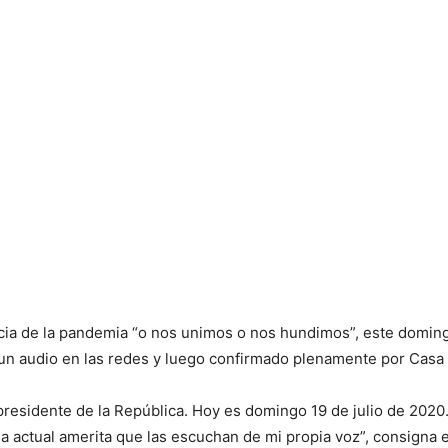
ncia de la pandemia “o nos unimos o nos hundimos”, este domin
 un audio en las redes y luego confirmado plenamente por Casa 
presidente de la República. Hoy es domingo 19 de julio de 2020. 
cia actual amerita que las escuchan de mi propia voz”, consigna 