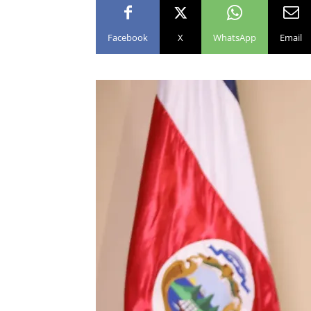
Facebook
X
WhatsApp
Email