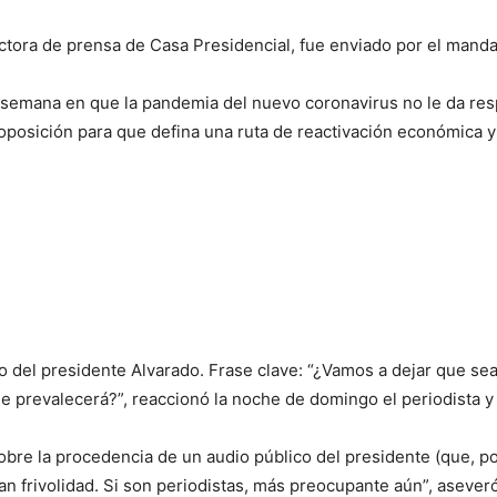
ctora de prensa de Casa Presidencial, fue enviado por el mandat
 semana en que la pandemia del nuevo coronavirus no le da respi
oposición para que defina una ruta de reactivación económica y
o del presidente Alvarado. Frase clave: “¿Vamos a dejar que sea
 que prevalecerá?”, reaccionó la noche de domingo el periodista y
re la procedencia de un audio público del presidente (que, por 
an frivolidad. Si son periodistas, más preocupante aún”, aseveró