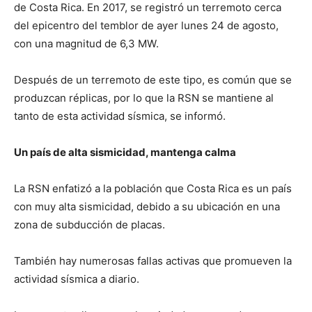
de Costa Rica. En 2017, se registró un terremoto cerca
del epicentro del temblor de ayer lunes 24 de agosto,
con una magnitud de 6,3 MW.
Después de un terremoto de este tipo, es común que se
produzcan réplicas, por lo que la RSN se mantiene al
tanto de esta actividad sísmica, se informó.
Un país de alta sismicidad, mantenga calma
La RSN enfatizó a la población que Costa Rica es un país
con muy alta sismicidad, debido a su ubicación en una
zona de subducción de placas.
También hay numerosas fallas activas que promueven la
actividad sísmica a diario.