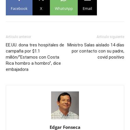
Facebook
X
WhatsApp
Email
Artículo anterior
Artículo siguiente
EE.UU. dona tres hospitales de
Ministro Salas aislado 14 días
campaña por $1.1
por contacto con su padre,
millón/”Estamos con Costa
covid positivo
Rica hombro a hombro”, dice
embajadora
Edgar Fonseca