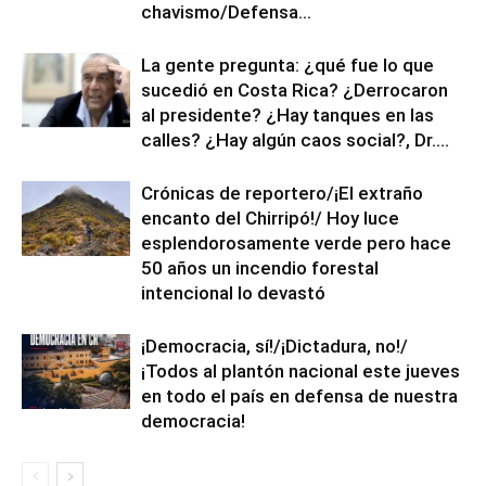
chavismo/Defensa...
La gente pregunta: ¿qué fue lo que
sucedió en Costa Rica? ¿Derrocaron
al presidente? ¿Hay tanques en las
calles? ¿Hay algún caos social?, Dr....
Crónicas de reportero/¡El extraño
encanto del Chirripó!/ Hoy luce
esplendorosamente verde pero hace
50 años un incendio forestal
intencional lo devastó
¡Democracia, sí!/¡Dictadura, no!/
¡Todos al plantón nacional este jueves
en todo el país en defensa de nuestra
democracia!