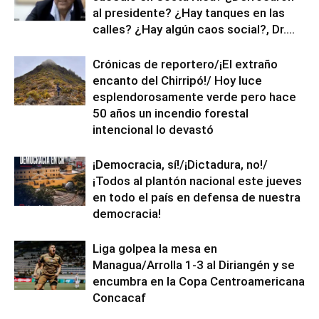
al presidente? ¿Hay tanques en las
calles? ¿Hay algún caos social?, Dr....
Crónicas de reportero/¡El extraño
encanto del Chirripó!/ Hoy luce
esplendorosamente verde pero hace
50 años un incendio forestal
intencional lo devastó
¡Democracia, sí!/¡Dictadura, no!/
¡Todos al plantón nacional este jueves
en todo el país en defensa de nuestra
democracia!
Liga golpea la mesa en
Managua/Arrolla 1-3 al Diriangén y se
encumbra en la Copa Centroamericana
Concacaf