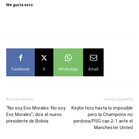
Me gusta esto:
Facebook
X
WhatsApp
Email
Artículo anterior
Artículo siguiente
“No soy Evo Morales. No soy
Keylor hizo hasta lo imposible
Evo Morales”, dice el nuevo
pero la Champions no
presidente de Bolivia
perdona/PSG cae 2-1 ante el
Manchester United