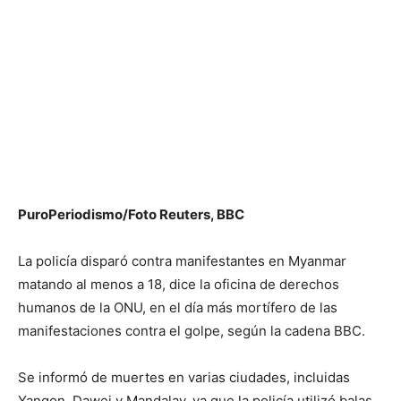
PuroPeriodismo/Foto Reuters, BBC
La policía disparó contra manifestantes en Myanmar
matando al menos a 18, dice la oficina de derechos
humanos de la ONU, en el día más mortífero de las
manifestaciones contra el golpe, según la cadena BBC.
Se informó de muertes en varias ciudades, incluidas
Yangon, Dawei y Mandalay, ya que la policía utilizó balas