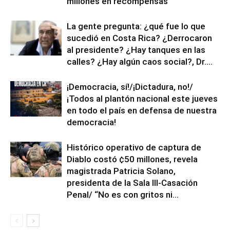
millones en recompensas
La gente pregunta: ¿qué fue lo que
sucedió en Costa Rica? ¿Derrocaron
al presidente? ¿Hay tanques en las
calles? ¿Hay algún caos social?, Dr....
¡Democracia, sí!/¡Dictadura, no!/
¡Todos al plantón nacional este jueves
en todo el país en defensa de nuestra
democracia!
Histórico operativo de captura de
Diablo costó ¢50 millones, revela
magistrada Patricia Solano,
presidenta de la Sala III-Casación
Penal/ “No es con gritos ni...