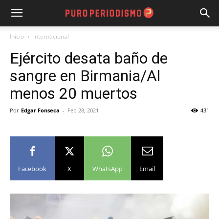
Inicio
internacional
Ejército desata baño de
sangre en Birmania/Al
menos 20 muertos
Por
Edgar Fonseca
-
Feb 28, 2021
431
Facebook
X
WhatsApp
Email