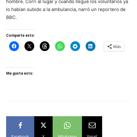
hombre. Corrí al lugar y cuando llegué los voluntarios ya
lo habían subido a la ambulancia, narró un reportero de
BBC.
Comparte esto:
Más
Me gusta esto:
Facebook
X
WhatsApp
Email