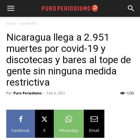
Inicio
covid-19
Nicaragua llega a 2.951
muertes por covid-19 y
discotecas y bares al tope de
gente sin ninguna medida
restrictiva
Por
Puro Periodismo
-
Feb 6, 2021
1230
Facebook
X
WhatsApp
Email