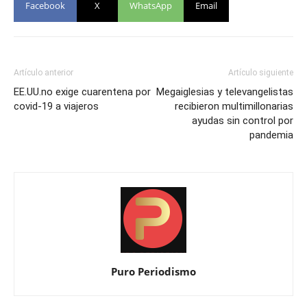
Facebook
X
WhatsApp
Email
Artículo anterior
Artículo siguiente
EE.UU.no exige cuarentena por
Megaiglesias y televangelistas
covid-19 a viajeros
recibieron multimillonarias
ayudas sin control por
pandemia
Puro Periodismo