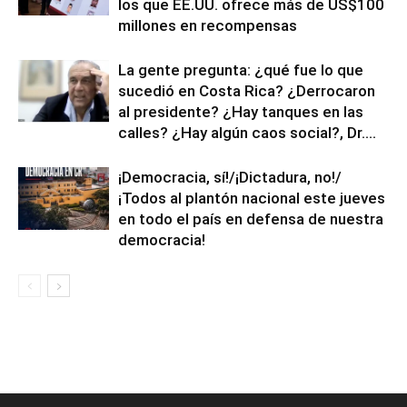
los que EE.UU. ofrece más de US$100
millones en recompensas
La gente pregunta: ¿qué fue lo que
sucedió en Costa Rica? ¿Derrocaron
al presidente? ¿Hay tanques en las
calles? ¿Hay algún caos social?, Dr....
¡Democracia, sí!/¡Dictadura, no!/
¡Todos al plantón nacional este jueves
en todo el país en defensa de nuestra
democracia!