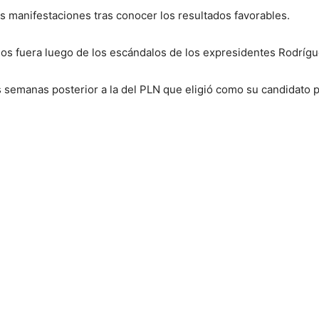
as manifestaciones tras conocer los resultados favorables.
años fuera luego de los escándalos de los expresidentes Rodríg
es semanas posterior a la del PLN que eligió como su candidato 