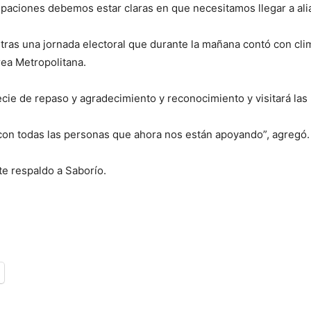
paciones debemos estar claras en que necesitamos llegar a alia
tras una jornada electoral que durante la mañana contó con clim
rea Metropolitana.
ecie de repaso y agradecimiento y reconocimiento y visitará las 
con todas las personas que ahora nos están apoyando”, agregó.
rte respaldo a Saborío.