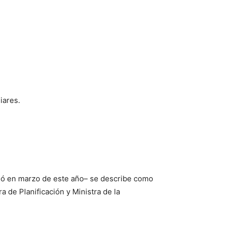
iares.
unió en marzo de este año– se describe como
a de Planificación y Ministra de la