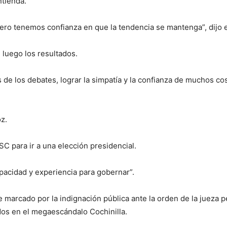
ntienda.
ero tenemos confianza en que la tendencia se mantenga”, dijo en
luego los resultados.
 de los debates, lograr la simpatía y la confianza de muchos co
z.
SC para ir a una elección presidencial.
apacidad y experiencia para gobernar”.
marcado por la indignación pública ante la orden de la jueza p
idos en el megaescándalo Cochinilla.