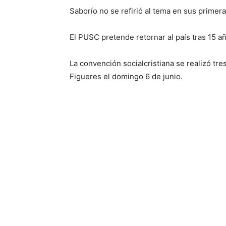
Saborío no se refirió al tema en sus primer
El PUSC pretende retornar al país tras 15 
La convención socialcristiana se realizó tr
Figueres el domingo 6 de junio.