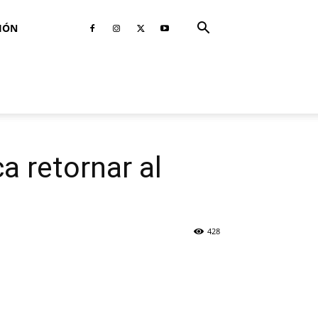
IÓN
a retornar al
428