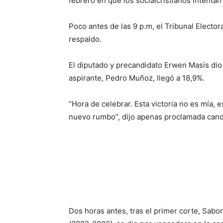
febrero en que los socialcristianos intentan
Poco antes de las 9 p.m, el Tribunal Elector
respaldo.
El diputado y precandidato Erwen Masís dio
aspirante, Pedro Muñoz, llegó a 18,9%.
“Hora de celebrar. Esta victoria no es mía,
nuevo rumbo”, dijo apenas proclamada candid
Dos horas antes, tras el primer corte, Sab