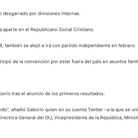
to desgarrado por divisiones internas.
a aparte en el Republicano Social Cristiano.
8, también se alejó e irá con partido independiente en febrero.
icipó de la convención por estar fuera del país en asuntos famil
orío tras el anuncio de los primeros resultados.
ando”, añadió Saborío quien en su cuenta Twitter –a la que se 
rectora General del OIJ, Vicepresidenta de la República, Ministr