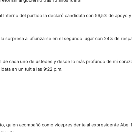
 retornar al gobierno tras 15 años fuera.
al Interno del partido la declaró candidata con 56,5% de apoyo y
 la sorpresa al afianzarse en el segundo lugar con 24% de resp
 es de cada uno de ustedes y desde lo más profundo de mi coraz
ata en un tuit a las 9:22 p.m.
orío, quien acompañó como vicepresidenta al expresidente Abel