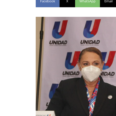
Facebook
X
WhatsApp
Email