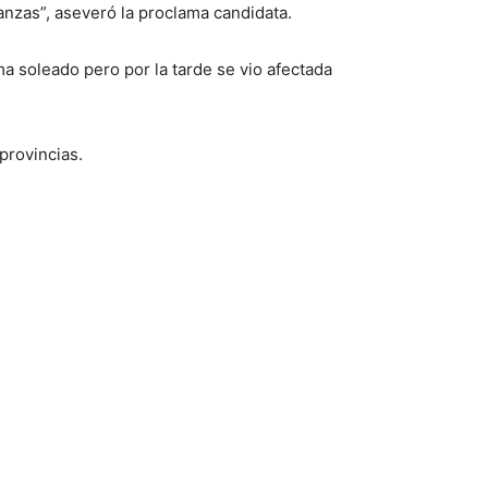
nzas”, aseveró la proclama candidata.
a soleado pero por la tarde se vio afectada
provincias.