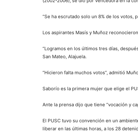
(2002-2006), se dio por vencedora en la co
“Se ha escrutado solo un 8% de los votos, p
Los aspirantes Masís y Muñoz reconocieron 
“Logramos en los últimos tres días, después
San Mateo, Alajuela.
“Hicieron falta muchos votos”, admitió Muño
Saborío es la primera mujer que elige el PU
Ante la prensa dijo que tiene “vocación y c
El PUSC tuvo su convención en un ambiente 
liberar en las últimas horas, a los 28 deten