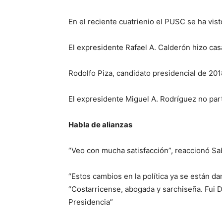
En el reciente cuatrienio el PUSC se ha vis
El expresidente Rafael A. Calderón hizo cas
Rodolfo Piza, candidato presidencial de 201
El expresidente Miguel A. Rodríguez no part
Habla de alianzas
“Veo con mucha satisfacción”, reaccionó Sab
“Estos cambios en la política ya se están d
“Costarricense, abogada y sarchiseña. Fui Di
Presidencia”