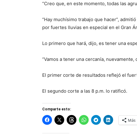
“Creo que, en este momento, todas las agru
“Hay muchísimo trabajo que hacer”, admitió 
por fuertes lluvias en especial en el Gran Á
Lo primero que hará, dijo, es tener una esp
“Vamos a tener una cercanía, nuevamente, 
El primer corte de resultados reflejó el fue
El segundo corte a las 8 p.m. lo ratificó.
Comparte esto:
Más