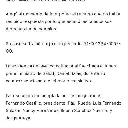
CANCELARÍA DICHO MONTO ACORDADO DE PAGO”.
Alegó al momento de interponer el recurso que no había
recibido respuesta por lo que estimó lesionados sus
derechos fundamentales.
Su caso se tramitó bajo el expediente: 21-001334-0007-
CO.
La existencia del aval constitucional fue citada el lunes
por el ministro de Salud, Daniel Salas, durante su
comparecencia ante el plenario legislativo.
La resolución fue adoptada por los magistrados:
Fernando Castillo, presidente, Paul Rueda, Luis Fernando
Salazar, Nancy Hernández, Ileana Sánchez Navarro y
Jorge Araya.