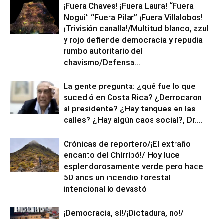
¡Fuera Chaves! ¡Fuera Laura! “Fuera
Nogui” “Fuera Pilar” ¡Fuera Villalobos!
¡Trivisión canalla!/Multitud blanco, azul
y rojo defiende democracia y repudia
rumbo autoritario del
chavismo/Defensa...
La gente pregunta: ¿qué fue lo que
sucedió en Costa Rica? ¿Derrocaron
al presidente? ¿Hay tanques en las
calles? ¿Hay algún caos social?, Dr....
Crónicas de reportero/¡El extraño
encanto del Chirripó!/ Hoy luce
esplendorosamente verde pero hace
50 años un incendio forestal
intencional lo devastó
¡Democracia, sí!/¡Dictadura, no!/