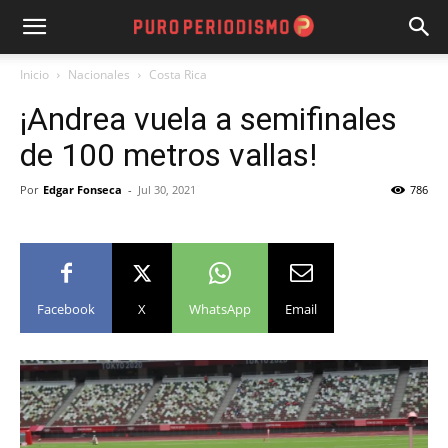
Inicio
Nacionales
Costa Rica
¡Andrea vuela a semifinales
de 100 metros vallas!
Por
Edgar Fonseca
-
Jul 30, 2021
786
Facebook
X
WhatsApp
Email