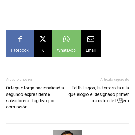
Facebook
X
WhatsApp
Email
Artículo anterior
Artículo siguiente
Ortega otorga nacionalidad a
Edith Lagos, la terrorista a la
segundo expresidente
que elogió el designado primer
salvadoreño fugitivo por
ministro de Perú
corrupción