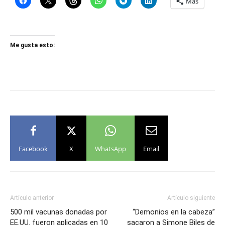
Más
Me gusta esto:
Facebook
X
WhatsApp
Email
Artículo anterior
Artículo siguiente
500 mil vacunas donadas por
“Demonios en la cabeza”
EE.UU. fueron aplicadas en 10
sacaron a Simone Biles de