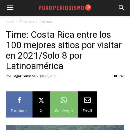
Inicio
Titulares
Además
Time: Costa Rica entre los
100 mejores sitios por visitar
en 2021/Solo 8 por
Latinoamérica
Por
Edgar Fonseca
-
Jul 23, 2021
748
Facebook
X
WhatsApp
Email