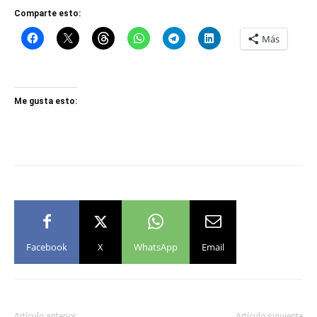
Comparte esto:
Más
Me gusta esto:
Facebook
X
WhatsApp
Email
Artículo anterior
Artículo siguiente