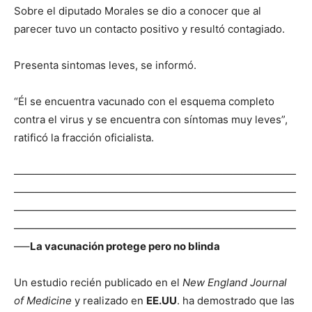
Sobre el diputado Morales se dio a conocer que al
parecer tuvo un contacto positivo y resultó contagiado.
Presenta sintomas leves, se informó.
“Él se encuentra vacunado con el esquema completo
contra el virus y se encuentra con síntomas muy leves”,
ratificó la fracción oficialista.
———————————————————————————
———————————————————————————
———————————————————————————
———————————————————————————
—–
La vacunación protege pero no blinda
Un estudio recién publicado en el
New England Journal
of Medicine
y realizado en
EE.UU
. ha demostrado que las