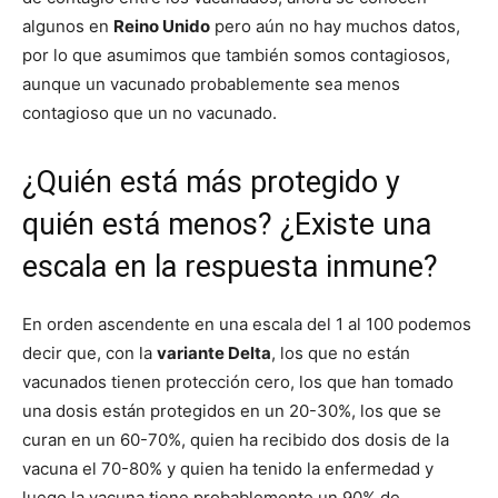
algunos en
Reino Unido
pero aún no hay muchos datos,
por lo que asumimos que también somos contagiosos,
aunque un vacunado probablemente sea menos
contagioso que un no vacunado.
¿Quién está más protegido y
quién está menos? ¿Existe una
escala en la respuesta inmune?
En orden ascendente en una escala del 1 al 100 podemos
decir que, con la
variante Delta
, los que no están
vacunados tienen protección cero, los que han tomado
una dosis están protegidos en un 20-30%, los que se
curan en un 60-70%, quien ha recibido dos dosis de la
vacuna el 70-80% y quien ha tenido la enfermedad y
luego la vacuna tiene probablemente un 90% de