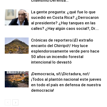
chavismo/Defensa...
La gente pregunta: ¿qué fue lo que
sucedió en Costa Rica? ¿Derrocaron
al presidente? ¿Hay tanques en las
calles? ¿Hay algún caos social?, Dr....
Crónicas de reportero/¡El extraño
encanto del Chirripó!/ Hoy luce
esplendorosamente verde pero hace
50 años un incendio forestal
intencional lo devastó
¡Democracia, sí!/¡Dictadura, no!/
¡Todos al plantón nacional este jueves
en todo el país en defensa de nuestra
democracia!