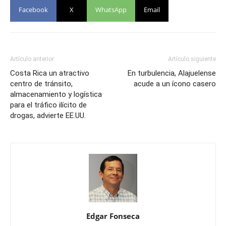
Facebook
X
WhatsApp
Email
Artículo anterior
Artículo siguiente
Costa Rica un atractivo
En turbulencia, Alajuelense
centro de tránsito,
acude a un ícono casero
almacenamiento y logística
para el tráfico ilícito de
drogas, advierte EE.UU.
Edgar Fonseca