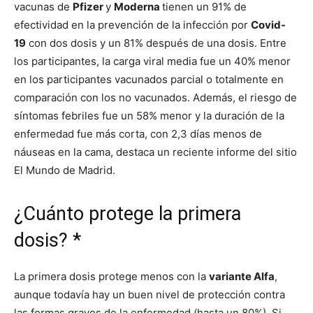
vacunas de
Pfizer
y
Moderna
tienen un 91% de
efectividad en la prevención de la infección por
Covid-
19
con dos dosis y un 81% después de una dosis. Entre
los participantes, la carga viral media fue un 40% menor
en los participantes vacunados parcial o totalmente en
comparación con los no vacunados. Además, el riesgo de
síntomas febriles fue un 58% menor y la duración de la
enfermedad fue más corta, con 2,3 días menos de
náuseas en la cama, destaca un reciente informe del sitio
El Mundo de Madrid.
¿Cuánto protege la primera
dosis? *
La primera dosis protege menos con la
variante Alfa
,
aunque todavía hay un buen nivel de protección contra
las formas graves de la enfermedad (hasta un 80%). Si