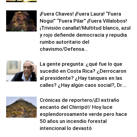
¡Fuera Chaves! ¡Fuera Laura! “Fuera
Nogui” “Fuera Pilar” ¡Fuera Villalobos!
¡Trivisión canalla!/Multitud blanco, azul
y rojo defiende democracia y repudia
rumbo autoritario del
chavismo/Defensa...
La gente pregunta: ¿qué fue lo que
sucedió en Costa Rica? ¿Derrocaron
al presidente? ¿Hay tanques en las
calles? ¿Hay algún caos social?, Dr....
Crónicas de reportero/¡El extraño
encanto del Chirripó!/ Hoy luce
esplendorosamente verde pero hace
50 años un incendio forestal
intencional lo devastó