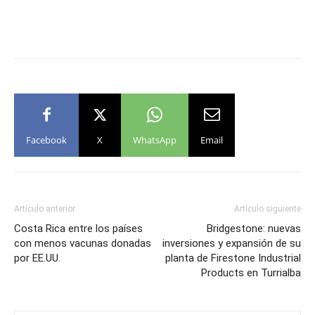
Facebook
X
WhatsApp
Email
Artículo anterior
Artículo siguiente
Costa Rica entre los países
Bridgestone: nuevas
con menos vacunas donadas
inversiones y expansión de su
por EE.UU.
planta de Firestone Industrial
Products en Turrialba