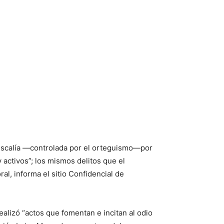
Fiscalía —controlada por el orteguismo—por
 activos”; los mismos delitos que el
l, informa el sitio Confidencial de
alizó “actos que fomentan e incitan al odio