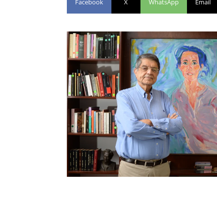
Facebook
X
WhatsApp
Email