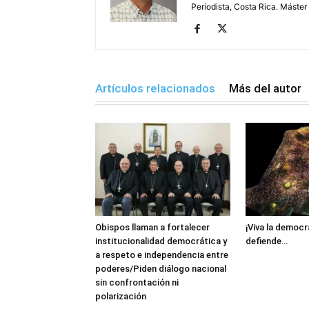
Periodista, Costa Rica. Máster
Artículos relacionados
Más del autor
Obispos llaman a fortalecer
¡Viva la democr
institucionalidad democrática y
defiende…
a respeto e independencia entre
poderes/Piden diálogo nacional
sin confrontación ni
polarización