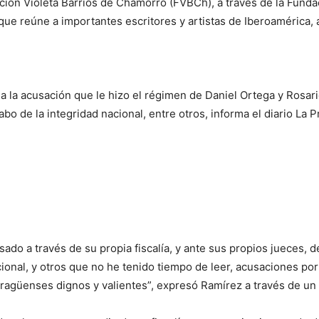
ndación Violeta Barrios de Chamorro (FVBCh), a través de la Fun
ue reúne a importantes escritores y artistas de Iberoamérica, a
la acusación que le hizo el régimen de Daniel Ortega y Rosario 
cabo de la integridad nacional, entre otros, informa el diario La
sado a través de su propia fiscalía, y ante sus propios jueces, d
cional, y otros que no he tenido tiempo de leer, acusaciones po
agüenses dignos y valientes”, expresó Ramírez a través de un v