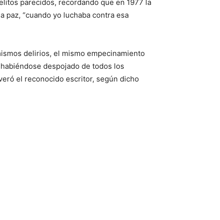
delitos parecidos, recordando que en 1977 la
 la paz, “cuando yo luchaba contra esa
 mismos delirios, el mismo empecinamiento
y habiéndose despojado de todos los
veró el reconocido escritor, según dicho