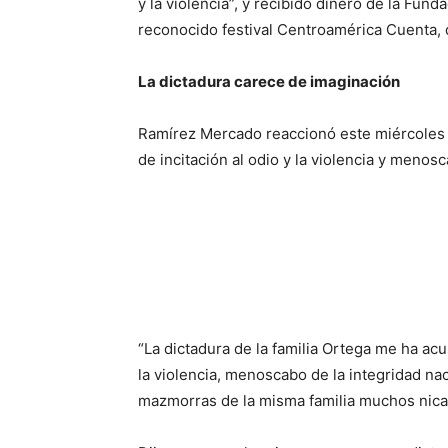
y la violencia”, y recibido dinero de la Fu
reconocido festival Centroamérica Cuenta, q
La dictadura carece de imaginación
Ramírez Mercado reaccionó este miércoles a 
de incitación al odio y la violencia y menos
“La dictadura de la familia Ortega me ha acu
la violencia, menoscabo de la integridad na
mazmorras de la misma familia muchos nicar