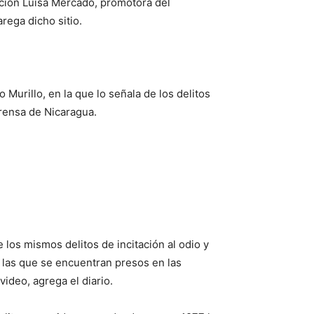
dación Luisa Mercado, promotora del
rega dicho sitio.
Murillo, en la que lo señala de los delitos
 Prensa de Nicaragua.
e los mismos delitos de incitación al odio y
r las que se encuentran presos en las
ideo, agrega el diario.