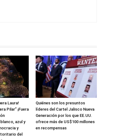
uera Laura!
Quiénes son los presuntos
ra Pilar” ¡Fuera
líderes del Cartel Jalisco Nueva
ión
Generación por los que EE.UU.
 blanco, azul y
ofrece más de US$100 millones
mocracia y
en recompensas
oritario del