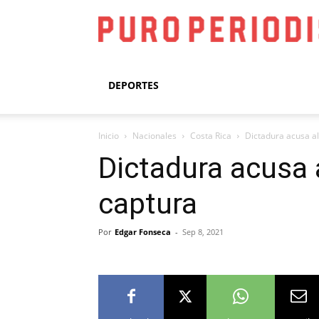
DEPORTES
Inicio
Nacionales
Costa Rica
Dictadura acusa al
Dictadura acusa 
captura
Por
Edgar Fonseca
-
Sep 8, 2021