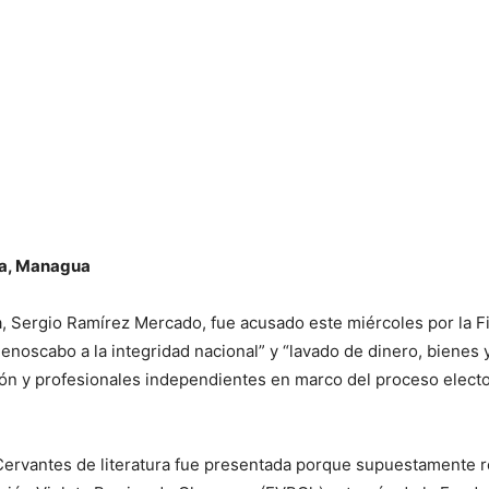
sa, Managua
ua, Sergio Ramírez Mercado, fue acusado este miércoles por la 
enoscabo a la integridad nacional” y “lavado de dinero, bienes y
ón y profesionales independientes en marco del proceso electora
Cervantes de literatura fue presentada porque supuestamente re