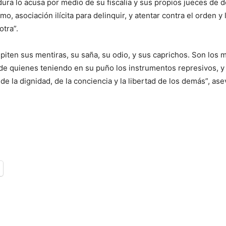
dura lo acusa por medio de su fiscalía y sus propios jueces de 
o, asociación ilícita para delinquir, y atentar contra el orden y
otra”.
epiten sus mentiras, su saña, su odio, y sus caprichos. Son los
 de quienes teniendo en su puño los instrumentos represivos, 
 la dignidad, de la conciencia y la libertad de los demás”, ase