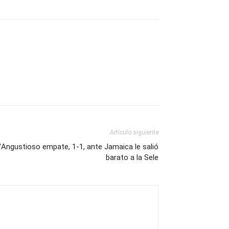
Artículo siguiente
/Angustioso empate, 1-1, ante Jamaica le salió
barato a la Sele