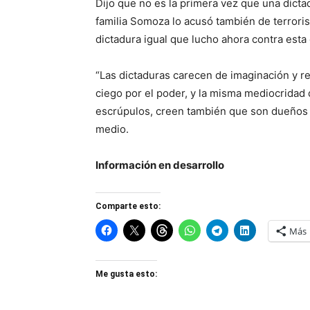
Dijo que no es la primera vez que una dicta
familia Somoza lo acusó también de terrorism
dictadura igual que lucho ahora contra esta 
“Las dictaduras carecen de imaginación y r
ciego por el poder, y la misma mediocridad
escrúpulos, creen también que son dueños de
medio.
Información en desarrollo
Comparte esto:
Más
Me gusta esto: