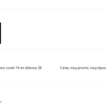
os covid-19 en últimos 28
Catar, muy pronto, muy lejos
om