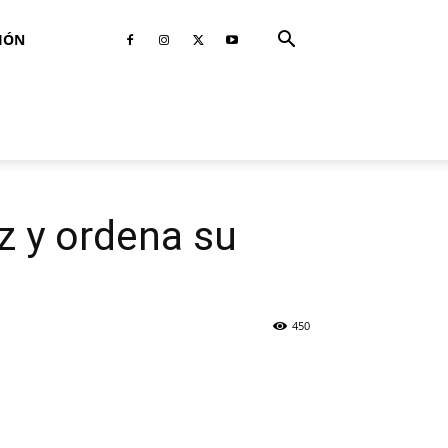
IÓN
z y ordena su
450