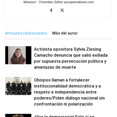
Missouri - Columbia. Editor: puroperiodismo.com
Artículos relacionados
Más del autor
Activista opositora Sylvia Ziesing
Camacho denuncia que salió exiliada
por supuesta persecución política y
amenazas de muerte
Obispos llaman a fortalecer
institucionalidad democrática y a
respeto e independencia entre
poderes/Piden diálogo nacional sin
confrontación ni polarización
¡Viva la democracia! Solo sí se