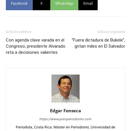
Facebook
X
WhatsApp
Email
Artículo anterior
Artículo siguiente
Con agenda clave varada en el
“Fuera dictadura de Bukele”,
Congreso, presidente Alvarado
gritan miles en El Salvador
reta a decisiones valientes
Edgar Fonseca
https://www.puroperiodismo.com
Periodista, Costa Rica. Máster en Periodismo, Universidad de