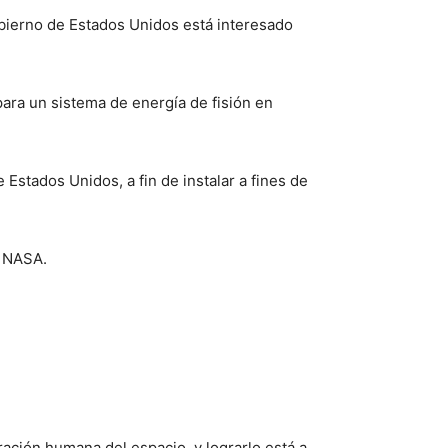
gobierno de Estados Unidos está interesado
para un sistema de energía de fisión en
Estados Unidos, a fin de instalar a fines de
a NASA.
ración humana del espacio, y lograrlo está a