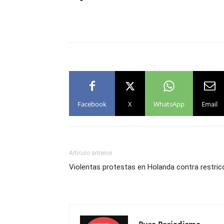
Facebook
X
WhatsApp
Email
Artículo anterior
Violentas protestas en Holanda contra restric