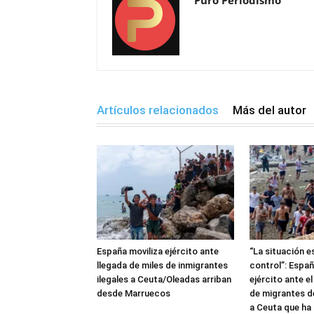
Puro Periodismo
Artículos relacionados
Más del autor
España moviliza ejército ante
“La situación e
llegada de miles de inmigrantes
control”: Españ
ilegales a Ceuta/Oleadas arriban
ejército ante e
desde Marruecos
de migrantes 
a Ceuta que ha 