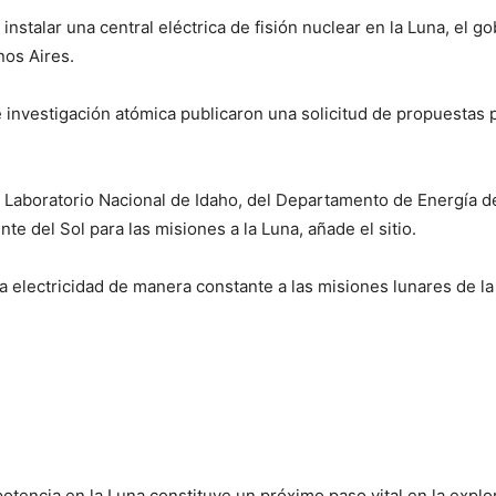
instalar una central eléctrica de fisión nuclear en la Luna, el 
nos Aires.
de investigación atómica publicaron una solicitud de propuestas 
 Laboratorio Nacional de Idaho, del Departamento de Energía de 
e del Sol para las misiones a la Luna, añade el sitio.
ea electricidad de manera constante a las misiones lunares de l
potencia en la Luna constituye un próximo paso vital en la explo