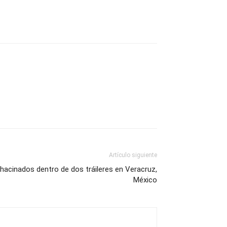
Artículo siguiente
hacinados dentro de dos tráileres en Veracruz,
México