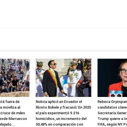
stá fuera de
Noboa aplicó en Ecuador el
Rebeca Grynspan 
a moviliza al
libreto Bukele y fracasó/ En 2025
candidatos clave
l cruce de miles
el país experimentó 9.216
Secretaría Gener
desde Marruecos
homicidios, un incremento del
Trump quiere a I
dejado...
30,48% en comparación con
FIFA, según NY P