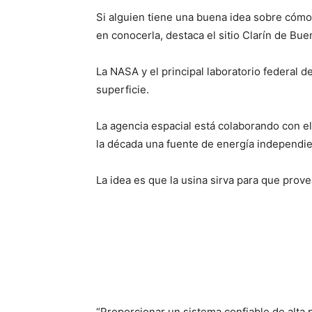
Si alguien tiene una buena idea sobre cómo 
en conocerla, destaca el sitio Clarín de Bue
La NASA y el principal laboratorio federal 
superficie.
La agencia espacial está colaborando con el
la década una fuente de energía independient
La idea es que la usina sirva para que prov
“Proporcionar un sistema confiable de alta 