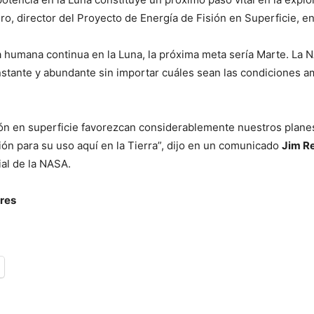
ro, director del Proyecto de Energía de Fisión en Superficie, 
 humana continua en la Luna, la próxima meta sería Marte. La N
nstante y abundante sin importar cuáles sean las condiciones am
ón en superficie favorezcan considerablemente nuestros planes 
ión para su uso aquí en la Tierra”, dijo en un comunicado
Jim R
al de la NASA.
ires