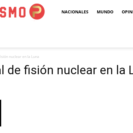
Puro
NACIONALES
MUNDO
OPIN
Periodismo
isión nuclear en la Luna
 de fisión nuclear en la