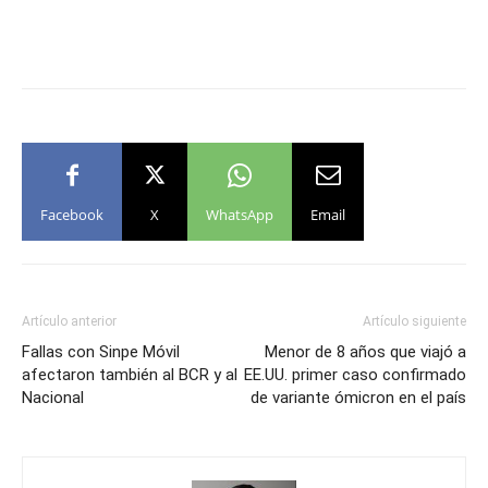
Facebook
X
WhatsApp
Email
Artículo anterior
Artículo siguiente
Fallas con Sinpe Móvil
Menor de 8 años que viajó a
afectaron también al BCR y al
EE.UU. primer caso confirmado
Nacional
de variante ómicron en el país