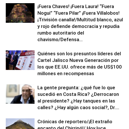
¡Fuera Chaves! ¡Fuera Laura! “Fuera
Nogui” “Fuera Pilar” ¡Fuera Villalobos!
¡Trivisión canalla!/Multitud blanco, azul
y rojo defiende democracia y repudia
rumbo autoritario del
chavismo/Defensa...
Quiénes son los presuntos líderes del
Cartel Jalisco Nueva Generación por
los que EE.UU. ofrece más de US$100
millones en recompensas
La gente pregunta: ¿qué fue lo que
sucedió en Costa Rica? ¿Derrocaron
al presidente? ¿Hay tanques en las
calles? ¿Hay algún caos social?, Dr....
Crónicas de reportero/¡El extraño
encanto del Chirripó!/ Hoy luce