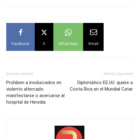
Facebook
X
WhatsApp
Email
Artículo anterior
Artículo siguiente
Prohiben a involucrados en
Diplomático EE.UU. quiere a
violento altercado
Costa Rica en el Mundial Catar
manifestarse o acercarse al
hospital de Heredia