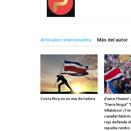
Artículos relacionados
Más del autor
Costa Rica no es una dictadura
¡Fuera Chaves! 
“Fuera Nogui” “
Villalobos! ¡Triv
canalla!/Multit
rojo defiende 
repudia rumbo a