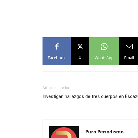
Facebook
X
WhatsApp
Email
Artículo anterior
Investigan hallazgos de tres cuerpos en Escaz
Puro Periodismo