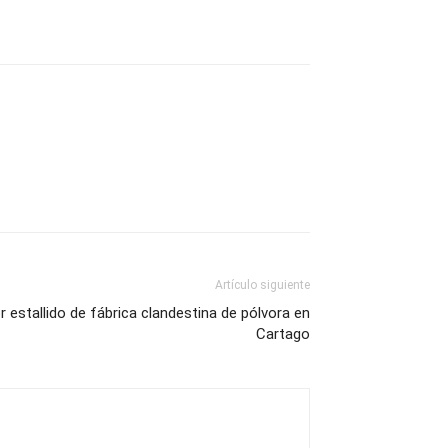
Artículo siguiente
estallido de fábrica clandestina de pólvora en
Cartago