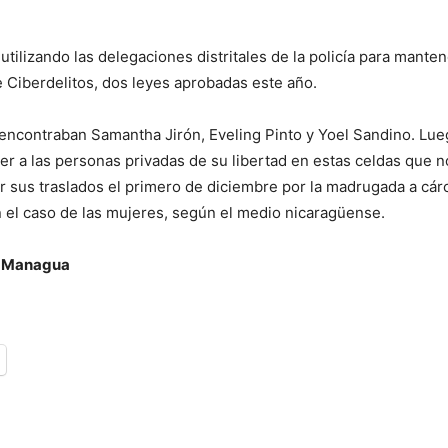
tilizando las delegaciones distritales de la policía para mante
 Ciberdelitos, dos leyes aprobadas este año.
encontraban Samantha Jirón, Eveling Pinto y Yoel Sandino. Lueg
ner a las personas privadas de su libertad en estas celdas que 
r sus traslados el primero de diciembre por la madrugada a cár
 el caso de las mujeres, según el medio nicaragüense.
, Managua