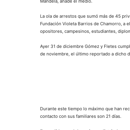
Mandela, añade el medio.
La ola de arrestos que sumó más de 45 priv
Fundación Violeta Barrios de Chamorro, a el
opositores, campesinos, estudiantes, diplom
Ayer 31 de diciembre Gómez y Fletes cumpli
de noviembre, el último reportado a dicho d
Durante este tiempo lo máximo que han reci
contacto con sus familiares son 21 días.