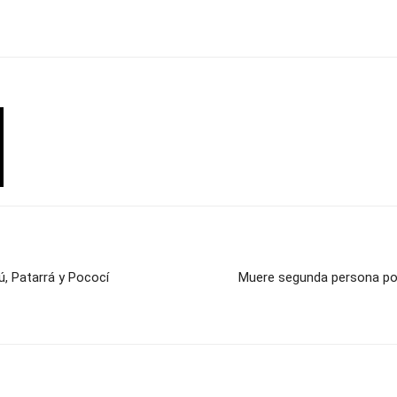
ú, Patarrá y Pococí
Muere segunda persona por 