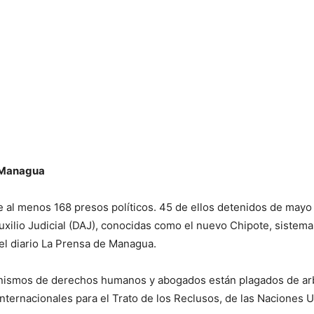
, Managua
 al menos 168 presos políticos. 45 de ellos detenidos de mayo a
 Auxilio Judicial (DAJ), conocidas como el nuevo Chipote, siste
 el diario La Prensa de Managua.
ismos de derechos humanos y abogados están plagados de arbi
 Internacionales para el Trato de los Reclusos, de las Nacione