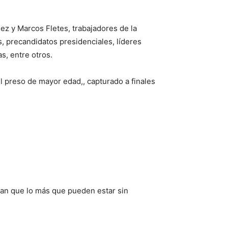
z y Marcos Fletes, trabajadores de la
, precandidatos presidenciales, líderes
s, entre otros.
l preso de mayor edad,, capturado a finales
can que lo más que pueden estar sin