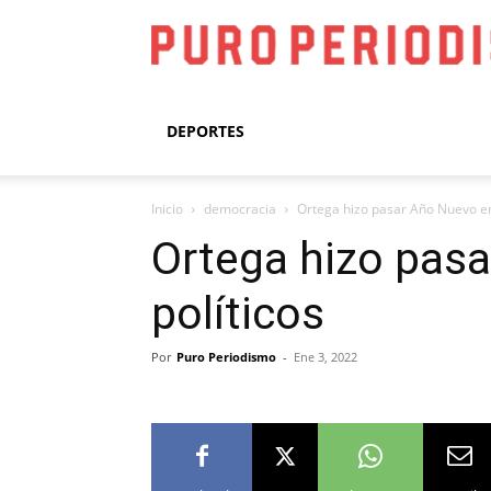
DEPORTES
Inicio
democracia
Ortega hizo pasar Año Nuevo en
Ortega hizo pas
políticos
Por
Puro Periodismo
-
Ene 3, 2022