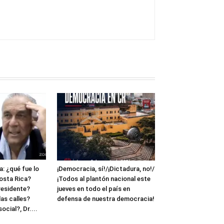
: ¿qué fue lo
¡Democracia, sí!/¡Dictadura, no!/
osta Rica?
¡Todos al plantón nacional este
residente?
jueves en todo el país en
as calles?
defensa de nuestra democracia!
cial?, Dr....