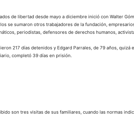
ados de libertad desde mayo a diciembre inició con Walter Góme
los se sumaron otros trabajadores de la fundación, empresarios
áticos, periodistas, defensores de derechos humanos, activista
eron 217 días detenidos y Edgard Parrales, de 79 años, quizá e
iario, completó 39 días en prisión.
bido son tres visitas de sus familiares, cuando las normas indi