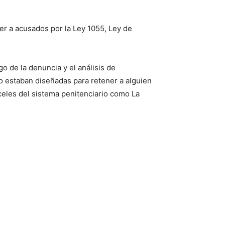
ner a acusados por la Ley 1055, Ley de
o de la denuncia y el análisis de
no estaban diseñadas para retener a alguien
celes del sistema penitenciario como La