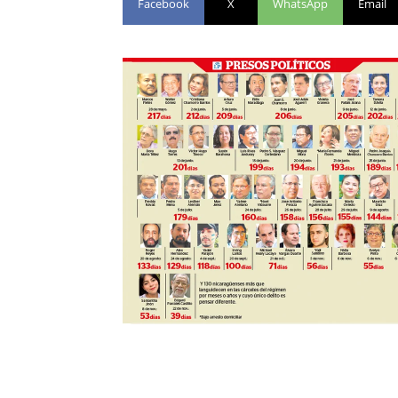
Facebook
X
WhatsApp
Email