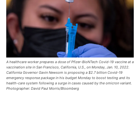
A healthcare worker prepares a dose of Pfizer-BioNTech Covid-19 vaccine at a
vaccination site in San Francisco, California, U.S., on Monday, Jan. 10, 2022.
California Governor Gavin Newsom is proposing a $2.7 billion Covid-19
emergency response package in his budget Monday to boost testing and its
health-care system following a surge in cases caused by the omicron variant.
Photographer: David Paul Morris/Bloomberg