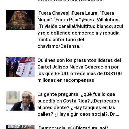
¡Fuera Chaves! ¡Fuera Laura! “Fuera
Nogui” “Fuera Pilar” ¡Fuera Villalobos!
¡Trivisión canalla!/Multitud blanco, azul
y rojo defiende democracia y repudia
rumbo autoritario del
chavismo/Defensa...
Quiénes son los presuntos líderes del
Cartel Jalisco Nueva Generación por
los que EE.UU. ofrece más de US$100
millones en recompensas
La gente pregunta: ¿qué fue lo que
sucedió en Costa Rica? ¿Derrocaron
al presidente? ¿Hay tanques en las
calles? ¿Hay algún caos social?, Dr....
¡Democracia, sí!/¡Dictadura, no!/