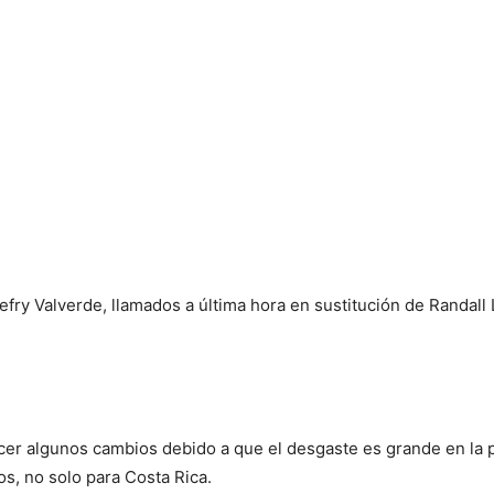
ry Valverde, llamados a última hora en sustitución de Randall 
cer algunos cambios debido a que el desgaste es grande en la p
os, no solo para Costa Rica.