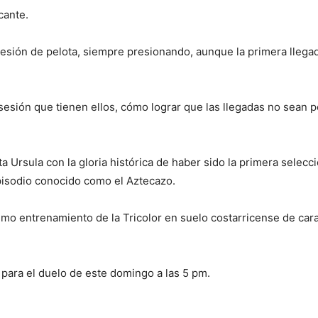
cante.
ión de pelota, siempre presionando, aunque la primera llegada 
esión que tienen ellos, cómo lograr que las llegadas no sean 
a Ursula con la gloria histórica de haber sido la primera selecc
pisodio conocido como el Aztecazo.
timo entrenamiento de la Tricolor en suelo costarricense de car
r para el duelo de este domingo a las 5 pm.