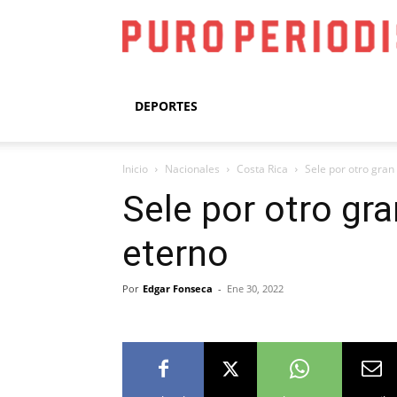
DEPORTES
Inicio
Nacionales
Costa Rica
Sele por otro gran
Sele por otro gr
eterno
Por
Edgar Fonseca
-
Ene 30, 2022