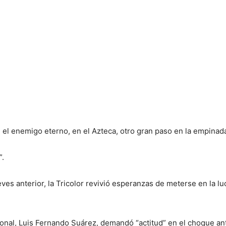
el enemigo eterno, en el Azteca, otro gran paso en la empinada
”.
ueves anterior, la Tricolor revivió esperanzas de meterse en la 
cional, Luis Fernando Suárez, demandó “actitud” en el choque a