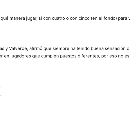
qué manera jugar, si con cuatro o con cinco (en el fondo) par
ras y Valverde, afirmó que siempre ha tenido buena sensación 
r en jugadores que cumplen puestos diferentes, por eso no est