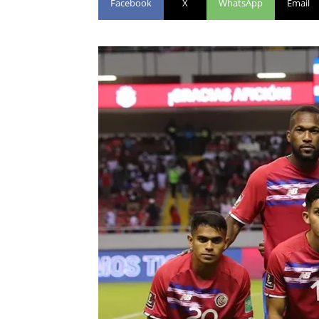
Facebook
X
WhatsApp
Email