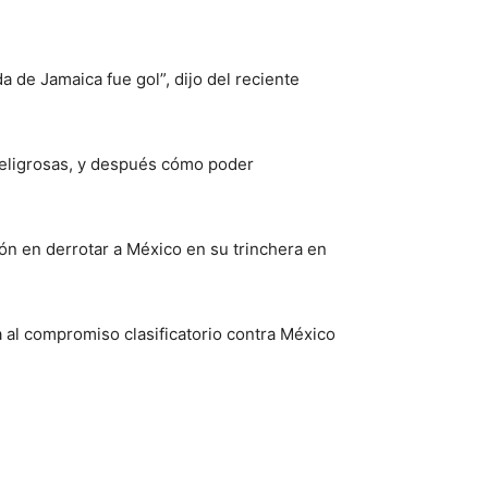
de Jamaica fue gol”, dijo del reciente
peligrosas, y después cómo poder
ión en derrotar a México en su trinchera en
a al compromiso clasificatorio contra México