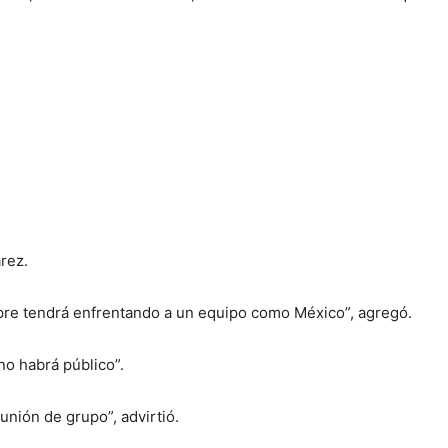
rez.
pre tendrá enfrentando a un equipo como México”, agregó.
no habrá público”.
 unión de grupo”, advirtió.