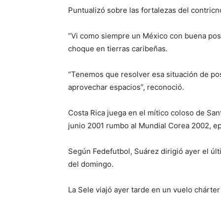
Puntualizó sobre las fortalezas del contricn
“Vi como siempre un México con buena poses
choque en tierras caribeñas.
“Tenemos que resolver esa situación de pos
aprovechar espacios”, reconoció.
Costa Rica juega en el mítico coloso de Sant
junio 2001 rumbo al Mundial Corea 2002, e
Según Fedefutbol, Suárez dirigió ayer el úl
del domingo.
La Sele viajó ayer tarde en un vuelo chárte