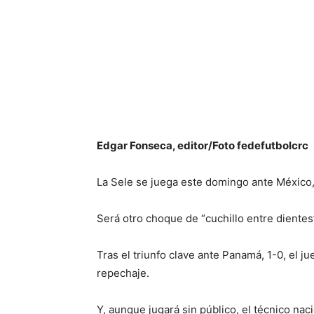
Edgar Fonseca, editor/Foto fedefutbolcrc
La Sele se juega este domingo ante México, 
Será otro choque de “cuchillo entre dientes
Tras el triunfo clave ante Panamá, 1-0, el j
repechaje.
Y, aunque jugará sin público, el técnico na