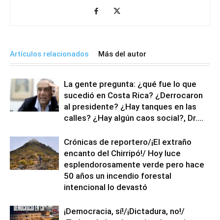
Artículos relacionados
Más del autor
La gente pregunta: ¿qué fue lo que
sucedió en Costa Rica? ¿Derrocaron
al presidente? ¿Hay tanques en las
calles? ¿Hay algún caos social?, Dr....
Crónicas de reportero/¡El extraño
encanto del Chirripó!/ Hoy luce
esplendorosamente verde pero hace
50 años un incendio forestal
intencional lo devastó
¡Democracia, sí!/¡Dictadura, no!/