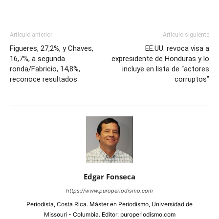
Artículo anterior
Artículo siguiente
Figueres, 27,2%, y Chaves,
EE.UU. revoca visa a
16,7%, a segunda
expresidente de Honduras y lo
ronda/Fabricio, 14,8%,
incluye en lista de “actores
reconoce resultados
corruptos”
Edgar Fonseca
https://www.puroperiodismo.com
Periodista, Costa Rica. Máster en Periodismo, Universidad de
Missouri - Columbia. Editor: puroperiodismo.com