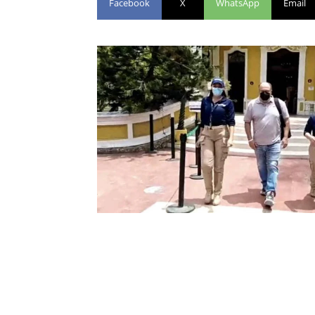
Facebook
X
WhatsApp
Email