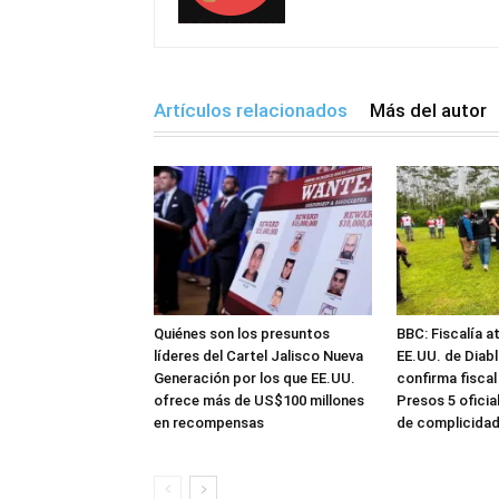
Artículos relacionados
Más del autor
Quiénes son los presuntos
BBC: Fiscalía a
líderes del Cartel Jalisco Nueva
EE.UU. de Diabl
Generación por los que EE.UU.
confirma fiscal
ofrece más de US$100 millones
Presos 5 ofici
en recompensas
de complicida