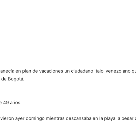
manecía en plan de vacaciones un ciudadano italo-venezolano q
 de Bogotá.
de 49 años.
ieron ayer domingo mientras descansaba en la playa, a pesar de 