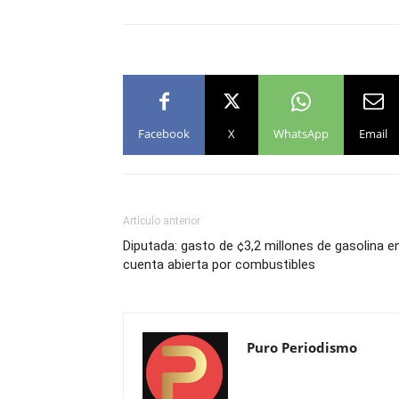
Facebook
X
WhatsApp
Email
Artículo anterior
Diputada: gasto de ¢3,2 millones de gasolina e
cuenta abierta por combustibles
Puro Periodismo