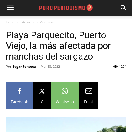
Inicio
Titulares
Además
Playa Parquecito, Puerto
Viejo, la más afectada por
manchas del sargazo
Por
Edgar Fonseca
-
Mar 18, 2022
1204
Facebook
X
WhatsApp
Email