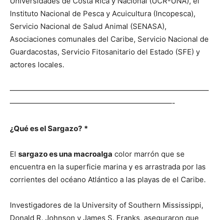
Universidades de Costa Rica y Nacional (UCR-UNA), el
Instituto Nacional de Pesca y Acuicultura (Incopesca),
Servicio Nacional de Salud Animal (SENASA),
Asociaciones comunales del Caribe, Servicio Nacional de
Guardacostas, Servicio Fitosanitario del Estado (SFE) y
actores locales.
———————————————————————————
——————————————————————-
¿Qué es el Sargazo?
*
El
sargazo es una macroalga
color marrón que se
encuentra en la superficie marina y es arrastrada por las
corrientes del océano Atlántico a las playas de el Caribe.
Investigadores de la University of Southern Mississippi,
Donald R. Johnson y James S. Franks, aseguraron que