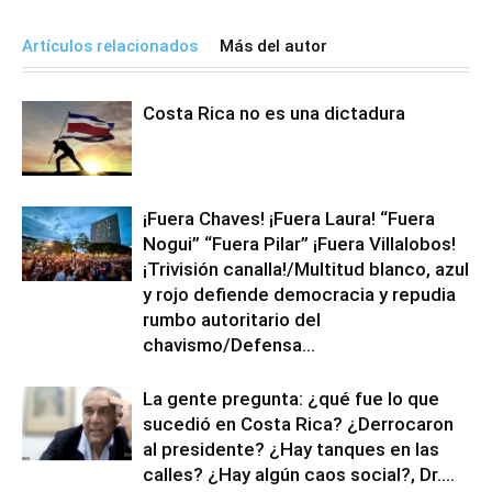
Artículos relacionados
Más del autor
Costa Rica no es una dictadura
¡Fuera Chaves! ¡Fuera Laura! “Fuera
Nogui” “Fuera Pilar” ¡Fuera Villalobos!
¡Trivisión canalla!/Multitud blanco, azul
y rojo defiende democracia y repudia
rumbo autoritario del
chavismo/Defensa...
La gente pregunta: ¿qué fue lo que
sucedió en Costa Rica? ¿Derrocaron
al presidente? ¿Hay tanques en las
calles? ¿Hay algún caos social?, Dr....