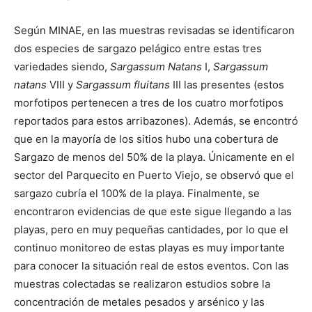
Según MINAE, en las muestras revisadas se identificaron
dos especies de sargazo pelágico entre estas tres
variedades siendo,
Sargassum Natans
I,
Sargassum
natans
VIII y
Sargassum fluitans
III las presentes (estos
morfotipos pertenecen a tres de los cuatro morfotipos
reportados para estos arribazones). Además, se encontró
que en la mayoría de los sitios hubo una cobertura de
Sargazo de menos del 50% de la playa. Únicamente en el
sector del Parquecito en Puerto Viejo, se observó que el
sargazo cubría el 100% de la playa. Finalmente, se
encontraron evidencias de que este sigue llegando a las
playas, pero en muy pequeñas cantidades, por lo que el
continuo monitoreo de estas playas es muy importante
para conocer la situación real de estos eventos. Con las
muestras colectadas se realizaron estudios sobre la
concentración de metales pesados y arsénico y las