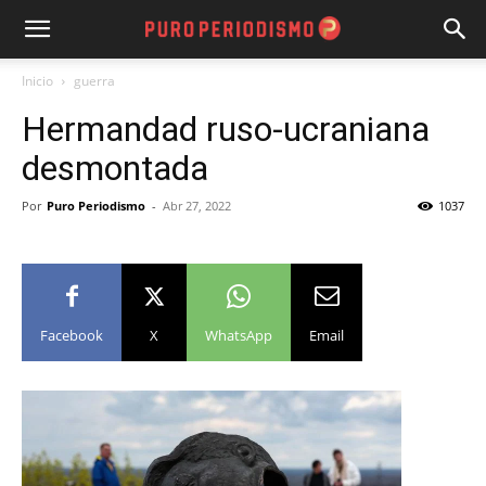
Inicio
guerra
Hermandad ruso-ucraniana
desmontada
Por
Puro Periodismo
-
Abr 27, 2022
1037
Facebook
X
WhatsApp
Email