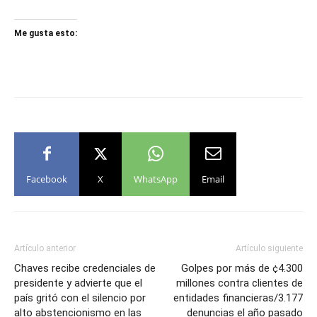
Me gusta esto:
Facebook
X
WhatsApp
Email
Artículo anterior
Artículo siguiente
Chaves recibe credenciales de
Golpes por más de ¢4.300
presidente y advierte que el
millones contra clientes de
país gritó con el silencio por
entidades financieras/3.177
alto abstencionismo en las
denuncias el año pasado