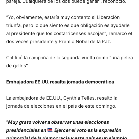
pareja. Cualquiera de los dos puede ganar”, reconoció.
“Yo, obviamente, estaría muy contento si Liberación
triunfa, pero lo que siento es que obligación es ayudarle
al presidente que los costarricenses escojan”, remarcó el
dos veces presidente y Premio Nobel de la Paz.
Calificó la campaña de la segunda vuelta como “una pelea
de gallos”.
Embajadora EE.UU. resalta jornada democrática
La embajadora de EE.UU., Cynthia Telles, resaltó la
jornada de elecciones en el país de este domingo.
“
Muy grato volver a observar unas elecciones
presidenciales en
. Ejercer el voto es la expresión
primordial de la democracia y este país es un ejemplo