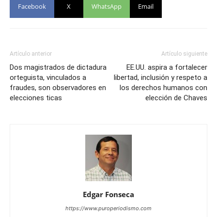
Facebook
X
WhatsApp
Email
Artículo anterior
Artículo siguiente
Dos magistrados de dictadura
EE.UU. aspira a fortalecer
orteguista, vinculados a
libertad, inclusión y respeto a
fraudes, son observadores en
los derechos humanos con
elecciones ticas
elección de Chaves
Edgar Fonseca
https://www.puroperiodismo.com