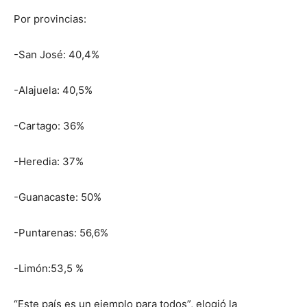
Por provincias:
-San José: 40,4%
-Alajuela: 40,5%
-Cartago: 36%
-Heredia: 37%
-Guanacaste: 50%
-Puntarenas: 56,6%
-Limón:53,5 %
“Este país es un ejemplo para todos”, elogió la