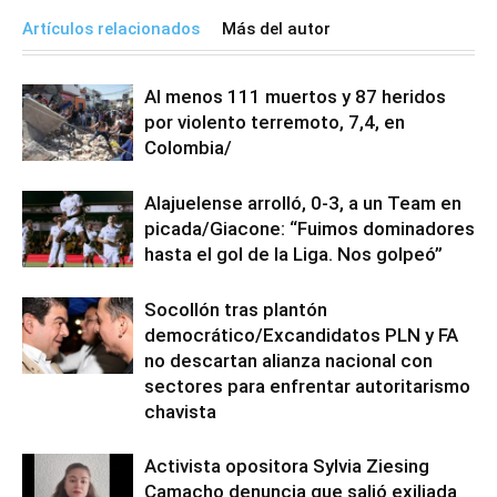
Artículos relacionados
Más del autor
Al menos 111 muertos y 87 heridos
por violento terremoto, 7,4, en
Colombia/
Alajuelense arrolló, 0-3, a un Team en
picada/Giacone: “Fuimos dominadores
hasta el gol de la Liga. Nos golpeó”
Socollón tras plantón
democrático/Excandidatos PLN y FA
no descartan alianza nacional con
sectores para enfrentar autoritarismo
chavista
Activista opositora Sylvia Ziesing
Camacho denuncia que salió exiliada