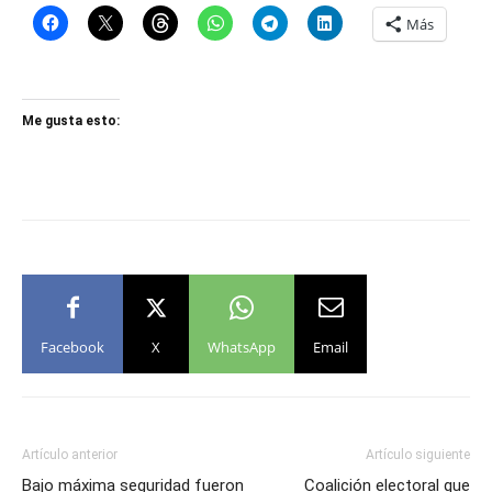
Más
Me gusta esto:
Facebook
X
WhatsApp
Email
Artículo anterior
Artículo siguiente
Bajo máxima seguridad fueron
Coalición electoral que