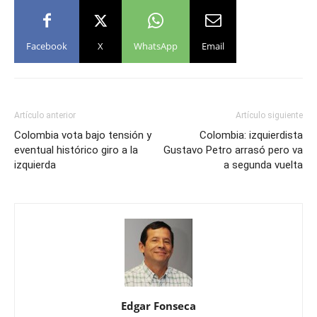
Facebook
X
WhatsApp
Email
Artículo anterior
Artículo siguiente
Colombia vota bajo tensión y
Colombia: izquierdista
eventual histórico giro a la
Gustavo Petro arrasó pero va
izquierda
a segunda vuelta
Edgar Fonseca