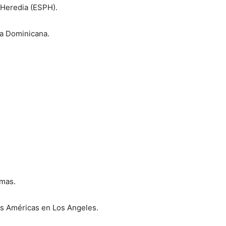
 Heredia (ESPH).
ca Dominicana.
omas.
las Américas en Los Angeles.