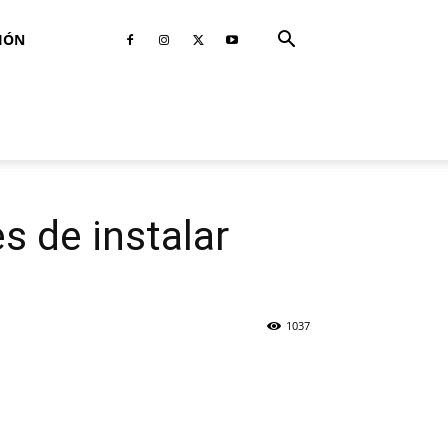
IÓN
s de instalar
1037