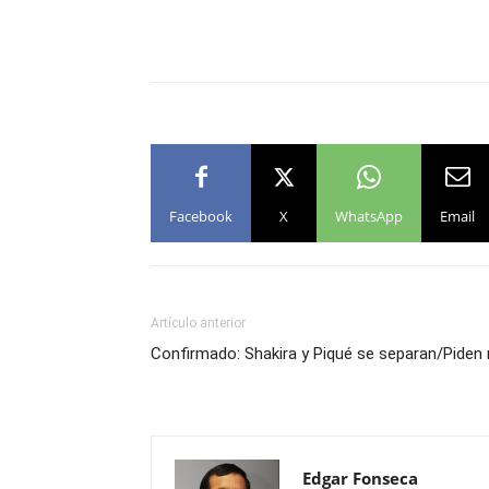
Facebook
X
WhatsApp
Email
Artículo anterior
Confirmado: Shakira y Piqué se separan/Piden 
Edgar Fonseca