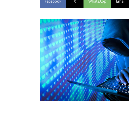
Facebook
X
WhatsApp
Email