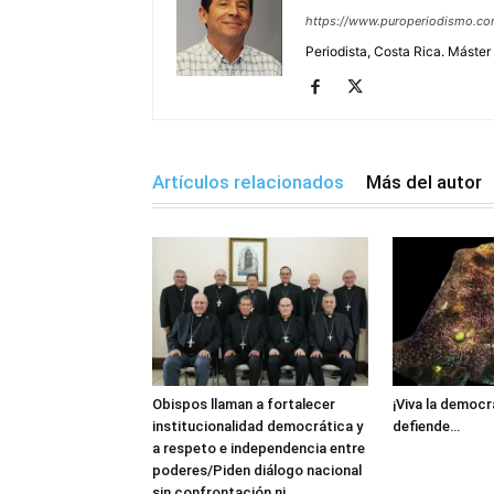
https://www.puroperiodismo.c
Periodista, Costa Rica. Máster
Artículos relacionados
Más del autor
Obispos llaman a fortalecer
¡Viva la democr
institucionalidad democrática y
defiende…
a respeto e independencia entre
poderes/Piden diálogo nacional
sin confrontación ni