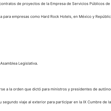
contratos de proyectos de la Empresa de Servicios Públicos de
ria para empresas como Hard Rock Hotels, en México y Repúbli
 Asamblea Legislativa.
irse a la orden que dictó para ministros y presidentes de autón
su segundo viaje al exterior para participar en la IX Cumbre de 