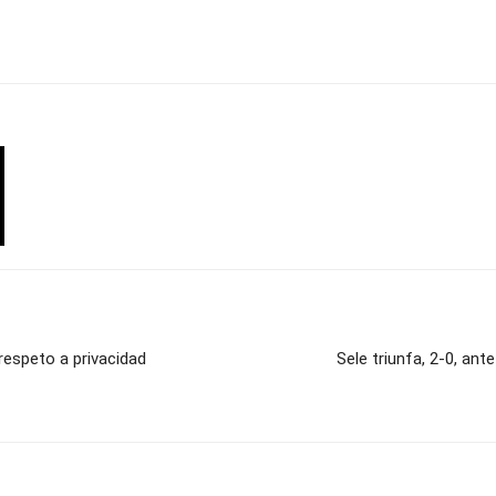
respeto a privacidad
Sele triunfa, 2-0, ant