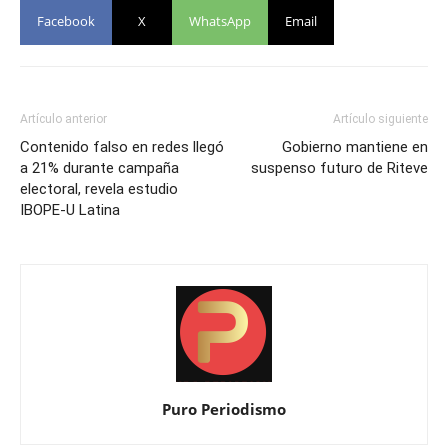
Facebook
X
WhatsApp
Email
Artículo anterior
Artículo siguiente
Contenido falso en redes llegó
Gobierno mantiene en
a 21% durante campaña
suspenso futuro de Riteve
electoral, revela estudio
IBOPE-U Latina
Puro Periodismo