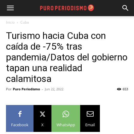
Inicio
Cuba
Turismo hacia Cuba con
caída de -75% tras
pandemia/Datos del gobierno
tapan una realidad
calamitosa
Por
Puro Periodismo
-
Jun 22, 2022
653
Facebook
X
WhatsApp
Email