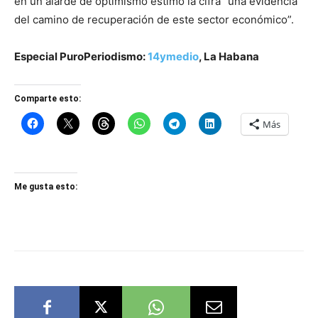
en un alarde de optimismo estimó la cifra “una evidencia
del camino de recuperación de este sector económico”.
Especial PuroPeriodismo:
14ymedio
, La Habana
Comparte esto:
Más
Me gusta esto: