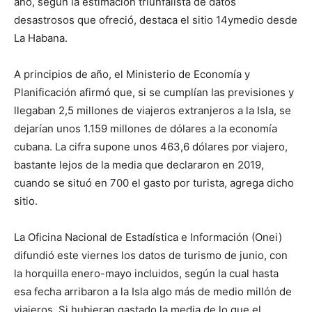
año, según la estimación triunfalista de datos
desastrosos que ofreció, destaca el sitio 14ymedio desde
La Habana.
A principios de año, el Ministerio de Economía y
Planificación afirmó que, si se cumplían las previsiones y
llegaban 2,5 millones de viajeros extranjeros a la Isla, se
dejarían unos 1.159 millones de dólares a la economía
cubana. La cifra supone unos 463,6 dólares por viajero,
bastante lejos de la media que declararon en 2019,
cuando se situó en 700 el gasto por turista, agrega dicho
sitio.
La Oficina Nacional de Estadística e Información (Onei)
difundió este viernes los datos de turismo de junio, con
la horquilla enero-mayo incluidos, según la cual hasta
esa fecha arribaron a la Isla algo más de medio millón de
viajeros. Si hubieran gastado la media de lo que el