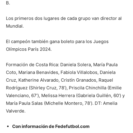
B.
Los primeros dos lugares de cada grupo van director al
Mundial.
El campeón también gana boleto para los Juegos
Olímpicos París 2024.
Formación de Costa Rica: Daniela Solera, María Paula
Coto, Mariana Benavides, Fabiola Villalobos, Daniela
Cruz, Katherine Alvarado, Cristín Granados, Raquel
Rodríguez (Shirley Cruz, 78’), Priscila Chinchilla (Emilie
Valenciano, 67’), Melissa Herrera (Gabriela Guillén, 60’) y
María Paula Salas (Michelle Montero, 78’). DT: Amelia
Valverde.
Con información de Fedefutbol.com