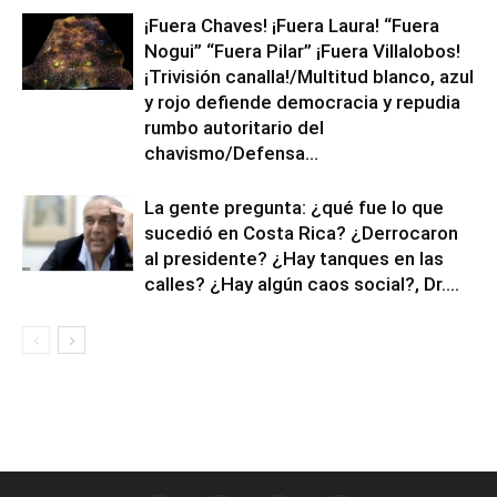
¡Fuera Chaves! ¡Fuera Laura! “Fuera
Nogui” “Fuera Pilar” ¡Fuera Villalobos!
¡Trivisión canalla!/Multitud blanco, azul
y rojo defiende democracia y repudia
rumbo autoritario del
chavismo/Defensa...
La gente pregunta: ¿qué fue lo que
sucedió en Costa Rica? ¿Derrocaron
al presidente? ¿Hay tanques en las
calles? ¿Hay algún caos social?, Dr....