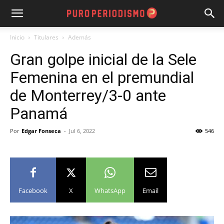
Inicio
Titulares
Además
Gran golpe inicial de la Sele
Femenina en el premundial
de Monterrey/3-0 ante
Panamá
Por
Edgar Fonseca
-
Jul 6, 2022
546
Facebook
X
WhatsApp
Email