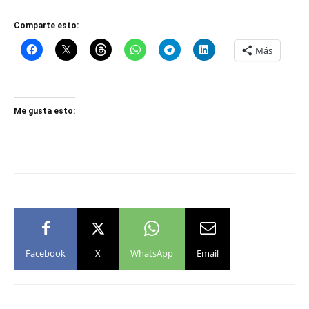
Comparte esto:
Más
Me gusta esto:
Facebook
X
WhatsApp
Email