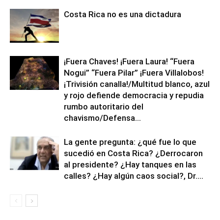
Costa Rica no es una dictadura
¡Fuera Chaves! ¡Fuera Laura! “Fuera
Nogui” “Fuera Pilar” ¡Fuera Villalobos!
¡Trivisión canalla!/Multitud blanco, azul
y rojo defiende democracia y repudia
rumbo autoritario del
chavismo/Defensa...
La gente pregunta: ¿qué fue lo que
sucedió en Costa Rica? ¿Derrocaron
al presidente? ¿Hay tanques en las
calles? ¿Hay algún caos social?, Dr....