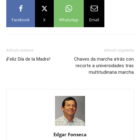
Facebook
X
WhatsApp
Email
Artículo anterior
Artículo siguiente
¡Feliz Día de la Madre!
Chaves da marcha atrás con
recorte a universidades tras
multitudinaria marcha
Edgar Fonseca