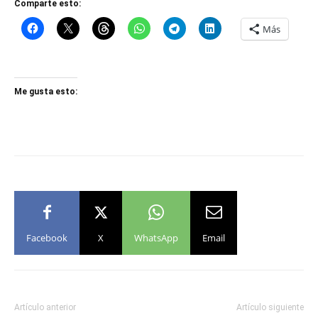
Comparte esto:
Más
Me gusta esto:
Facebook
X
WhatsApp
Email
Artículo anterior
Artículo siguiente