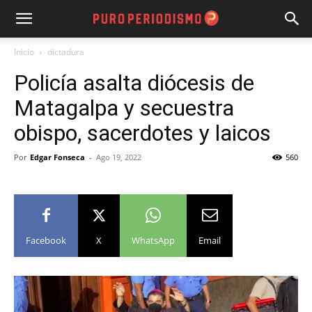
Inicio
dictadura
Policía asalta diócesis de
Matagalpa y secuestra
obispo, sacerdotes y laicos
Por
Edgar Fonseca
-
Ago 19, 2022
560
Facebook
X
WhatsApp
Email