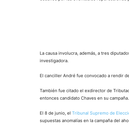
La causa involucra, además, a tres diputad
investigadora.
El canciller André fue convocado a rendir de
También fue citado el exdirector de Tributa
entonces candidato Chaves en su campaña.
El 8 de junio, el
Tribunal Supremo de Elecci
supuestas anomalías en la campaña del ahor