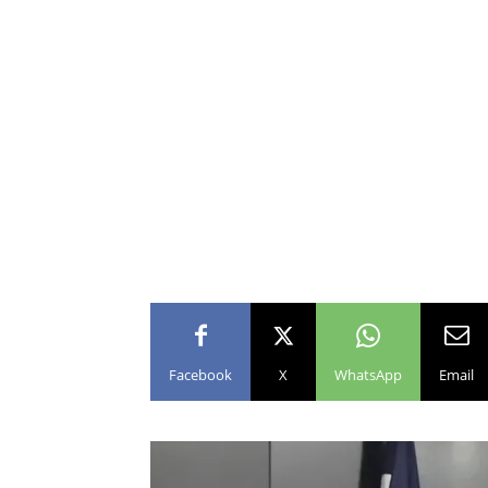
Facebook
X
WhatsApp
Email