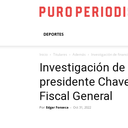
DEPORTES
Inicio
Titulares
Además
Investigación de finan
Investigación de
presidente Chave
Fiscal General
Por
Edgar Fonseca
-
Oct 31, 2022