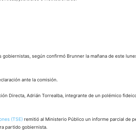
os gobiernistas, según confirmó Brunner la mañana de este lunes
claración ante la comisión.
ción Directa, Adrián Torrealba, integrante de un polémico fidei
ones (TSE)
remitió al Ministerio Público un informe parcial de p
a partido gobiernista.