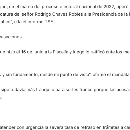
 que, en el marco del proceso electoral nacional de 2022, operó
didatura del señor Rodrigo Chaves Robles a la Presidencia de la 
tico”, cita el informe TSE.
acusaciones.
ue hizo el 16 de junio a la Fiscalía y luego lo ratificó ante los 
y sin fundamento, desde mi punto de vista”, afirmó el mandata
sigo todavía más tranquilo para serles franco porque las acusa
.
atender con urgencia la severa tasa de retraso en trámites a car