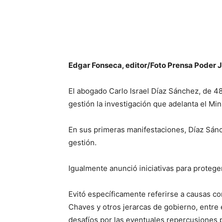
Edgar Fonseca, editor/Foto Prensa Poder J
El abogado Carlo Israel Díaz Sánchez, de 48
gestión la investigación que adelanta el Mi
En sus primeras manifestaciones, Díaz Sánc
gestión.
Igualmente anunció iniciativas para protege
Evitó específicamente referirse a causas c
Chaves y otros jerarcas de gobierno, entre 
desafíos por las eventuales repercusiones pol