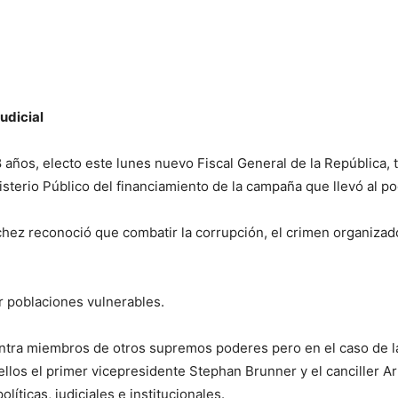
udicial
 años, electo este lunes nuevo Fiscal General de la República, 
nisterio Público del financiamiento de la campaña que llevó al 
hez reconoció que combatir la corrupción, el crimen organizado
r poblaciones vulnerables.
ontra miembros de otros supremos poderes pero en el caso de la
ellos el primer vicepresidente Stephan Brunner y el canciller 
íticas, judiciales e institucionales.