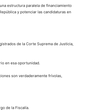
 una estructura paralela de financiamiento
República y potenciar las candidaturas en
magistrados de la Corte Suprema de Justicia,
rio en esa oportunidad.
ciones son verdaderamente frívolas,
go de la Fiscalía.