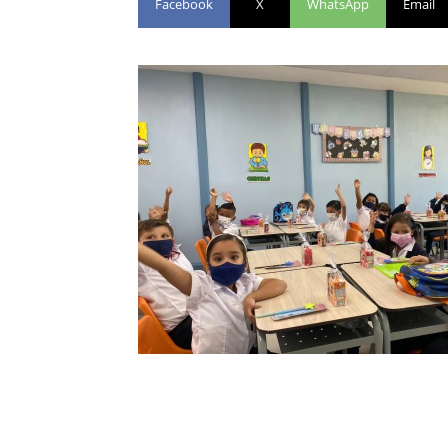
Facebook
X
WhatsApp
Email