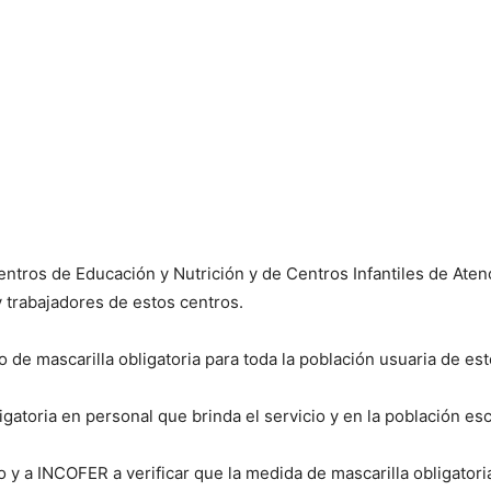
ntros de Educación y Nutrición y de Centros Infantiles de Atenc
y trabajadores de estos centros.
o de mascarilla obligatoria para toda la población usuaria de est
igatoria en personal que brinda el servicio y en la población esc
o y a INCOFER a verificar que la medida de mascarilla obligatori