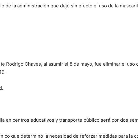
o de la administración que dejó sin efecto el uso de la mascarill
e Rodrigo Chaves, al asumir el 8 de mayo, fue eliminar el uso de
19.
d.
lla en centros educativos y transporte público será por dos se
écnico que determinó la necesidad de reforzar medidas para la co