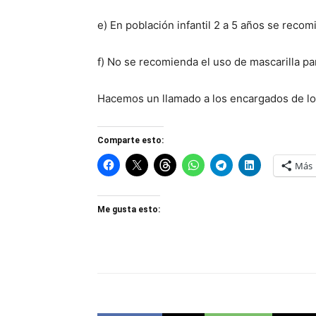
e) En población infantil 2 a 5 años se recom
f) No se recomienda el uso de mascarilla par
Hacemos un llamado a los encargados de los
Comparte esto:
Más
Me gusta esto: