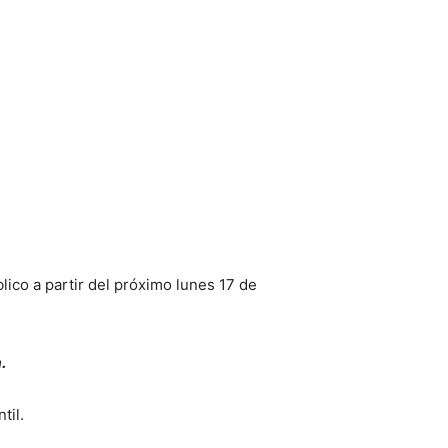
lico a partir del próximo lunes 17 de
.
til.