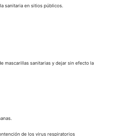
a sanitaria en sitios públicos.
 mascarillas sanitarias y dejar sin efecto la
manas.
ntención de los virus respiratorios