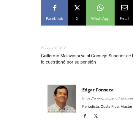
Facebook
X
WhatsApp
Email
Artículo anterior
Guillermo Malavassi va al Consejo Superior d
lo cuestionó por su pensión
Edgar Fonseca
https://www.puroperiodismo.c
Periodista, Costa Rica. Máster