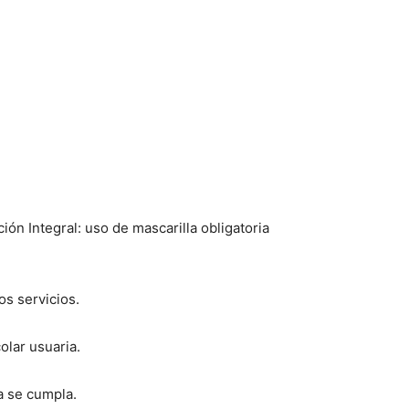
ión Integral: uso de mascarilla obligatoria
os servicios.
olar usuaria.
a se cumpla.