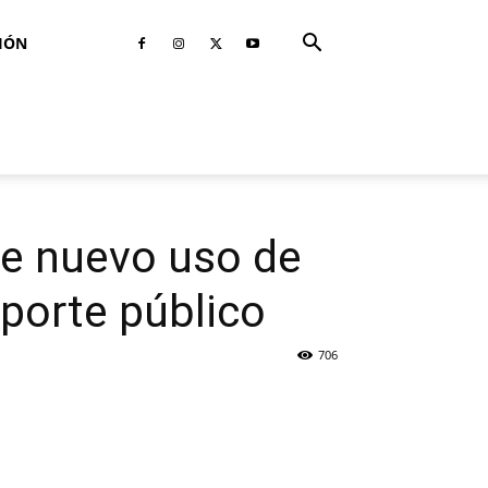
IÓN
de nuevo uso de
sporte público
706