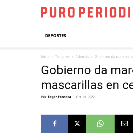
DEPORTES
Inicio
Titulares
Además
Gobierno da marcha atr
Gobierno da marc
mascarillas en c
Por
Edgar Fonseca
-
Oct 14, 2022