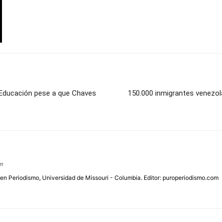
e Educación pese a que Chaves
150.000 inmigrantes venezol
om
 en Periodismo, Universidad de Missouri - Columbia. Editor: puroperiodismo.com