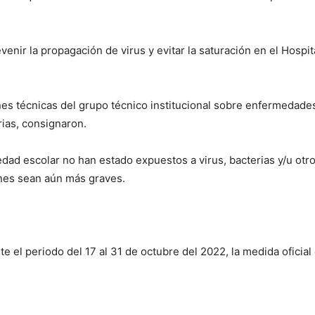
venir la propagación de virus y evitar la saturación en el Hospit
es técnicas del grupo técnico institucional sobre enfermedades 
rias, consignaron.
edad escolar no han estado expuestos a virus, bacterias y/u otr
ones sean aún más graves.
te el periodo del 17 al 31 de octubre del 2022, la medida oficial