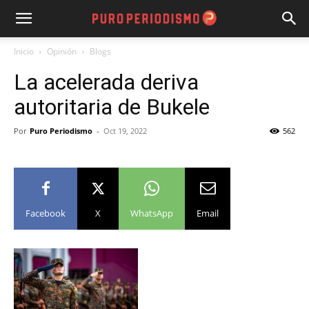
Inicio
Opinión
Blogs
La acelerada deriva
autoritaria de Bukele
Por
Puro Periodismo
-
Oct 19, 2022
562
Facebook
X
WhatsApp
Email