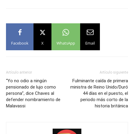
Facebook
X
WhatsApp
Email
Artículo anterior
Artículo siguiente
“Yo no odio a ningún
Fulminante caída de primera
pensionado de lujo como
ministra de Reino Unido/Duró
persona”, dice Chaves al
44 días en el puesto, el
defender nombramiento de
periodo más corto de la
Malavassi
historia británica