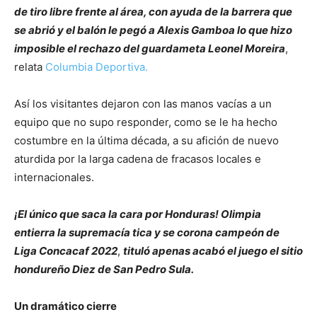
de tiro libre frente al área, con ayuda de la barrera que
se abrió y el balón le pegó a Alexis Gamboa lo que hizo
imposible el rechazo del guardameta Leonel Moreira
,
relata
Columbia Deportiva.
Así los visitantes dejaron con las manos vacías a un
equipo que no supo responder, como se le ha hecho
costumbre en la última década, a su afición de nuevo
aturdida por la larga cadena de fracasos locales e
internacionales.
¡El único que saca la cara por Honduras! Olimpia
entierra la supremacía tica y se corona campeón de
Liga Concacaf 2022
,
tituló apenas acabó el juego el sitio
hondureño Diez de San Pedro Sula.
Un dramático cierre