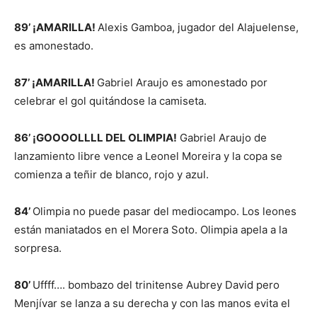
89’ ¡AMARILLA!
Alexis Gamboa, jugador del Alajuelense,
es amonestado.
87’ ¡AMARILLA!
Gabriel Araujo es amonestado por
celebrar el gol quitándose la camiseta.
86’ ¡GOOOOLLLL DEL OLIMPIA!
Gabriel Araujo de
lanzamiento libre vence a Leonel Moreira y la copa se
comienza a teñir de blanco, rojo y azul.
84’
Olimpia no puede pasar del mediocampo. Los leones
están maniatados en el Morera Soto. Olimpia apela a la
sorpresa.
80’
Uffff…. bombazo del trinitense Aubrey David pero
Menjívar se lanza a su derecha y con las manos evita el