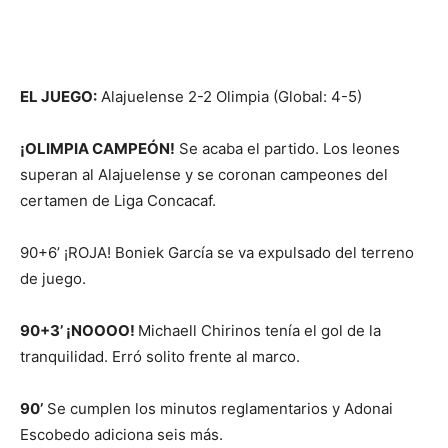
EL JUEGO:
Alajuelense 2-2 Olimpia (Global: 4-5)
¡OLIMPIA CAMPEÓN!
Se acaba el partido. Los leones
superan al Alajuelense y se coronan campeones del
certamen de Liga Concacaf.
90+6’ ¡ROJA! Boniek García se va expulsado del terreno
de juego.
90+3’ ¡NOOOO!
Michaell Chirinos tenía el gol de la
tranquilidad. Erró solito frente al marco.
90’
Se cumplen los minutos reglamentarios y Adonai
Escobedo adiciona seis más.