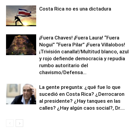
Costa Rica no es una dictadura
¡Fuera Chaves! ¡Fuera Laura! “Fuera
Nogui” “Fuera Pilar” ¡Fuera Villalobos!
¡Trivisión canalla!/Multitud blanco, azul
y rojo defiende democracia y repudia
rumbo autoritario del
chavismo/Defensa...
La gente pregunta: ¿qué fue lo que
sucedió en Costa Rica? ¿Derrocaron
al presidente? ¿Hay tanques en las
calles? ¿Hay algún caos social?, Dr....