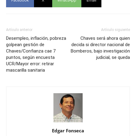
Facebook
X
WhatsApp
Email
Artículo anterior
Artículo siguiente
Desempleo, inflación, pobreza
Chaves será ahora quien
golpean gestión de
decida si director nacional de
Chaves/Confianza cae 7
Bomberos, bajo investigación
puntos, según encuesta
judicial, se queda
UCR/Mayor error: retirar
mascarilla sanitaria
Edgar Fonseca