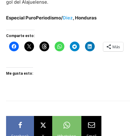
gol del Alajuelense.
Especial PuroPeriodismo/
Diez
, Honduras
Comparte esto:
Más
Me gusta esto: