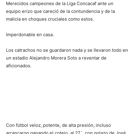
Merecidos campeones de la Liga Concacaf ante un
equipo erizo que careció de la contundencia y de la
malicia en choques cruciales como estos.
Imperdonable en casa.
Los catrachos no se guardaron nada y se llevaron todo en
un estadio Alejandro Morera Soto a reventar de
aficionados.
Con fútbol veloz, potente, de alta presión, incluso
arrancaron ganando el cotejo, al 27´, con golazo de José