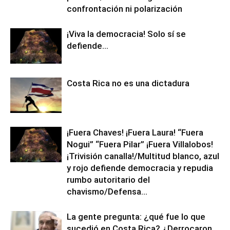
confrontación ni polarización
¡Viva la democracia! Solo sí se
defiende…
Costa Rica no es una dictadura
¡Fuera Chaves! ¡Fuera Laura! “Fuera
Nogui” “Fuera Pilar” ¡Fuera Villalobos!
¡Trivisión canalla!/Multitud blanco, azul
y rojo defiende democracia y repudia
rumbo autoritario del
chavismo/Defensa...
La gente pregunta: ¿qué fue lo que
sucedió en Costa Rica? ¿Derrocaron