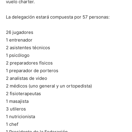
vuelo charter.
La delegación estará compuesta por 57 personas:
26 jugadores
1 entrenador
2 asistentes técnicos
1 psicólogo
2 preparadores físicos
1 preparador de porteros
2 analistas de video
2 médicos (uno general y un ortopedista)
2 fisioterapeutas
1 masajista
3 utileros
1 nutricionista
1 chef
1 Presidente de la Federación