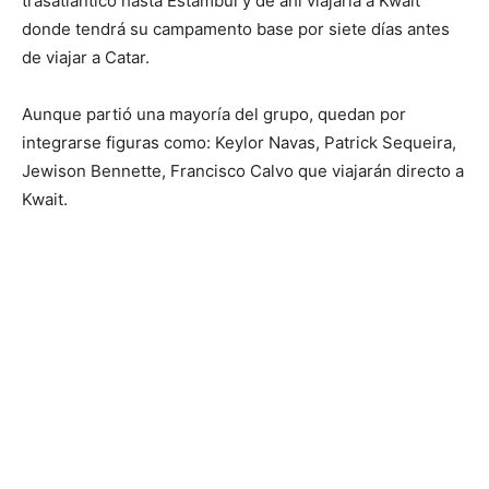
trasatlántico hasta Estambul y de ahí viajaría a Kwait
donde tendrá su campamento base por siete días antes
de viajar a Catar.
Aunque partió una mayoría del grupo, quedan por
integrarse figuras como: Keylor Navas, Patrick Sequeira,
Jewison Bennette, Francisco Calvo que viajarán directo a
Kwait.