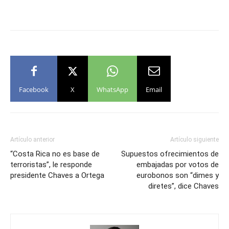
Facebook
X
WhatsApp
Email
Artículo anterior
Artículo siguiente
“Costa Rica no es base de
Supuestos ofrecimientos de
terroristas”, le responde
embajadas por votos de
presidente Chaves a Ortega
eurobonos son “dimes y
diretes”, dice Chaves