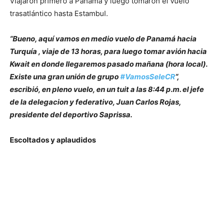
Viajaron primero a Panamá y luego tomaron el vuelo
trasatlántico hasta Estambul.
“Bueno, aquí vamos en medio vuelo de Panamá hacia
Turquía , viaje de 13 horas, para luego tomar avión hacia
Kwait en donde llegaremos pasado mañana (hora local).
Existe una gran unión de grupo
#VamosSeleCR
“,
escribió, en pleno vuelo, en un tuit a las 8:44 p.m. el jefe
de la delegacion y federativo, Juan Carlos Roja
s,
presidente del deportivo Saprissa.
Escoltados y aplaudidos