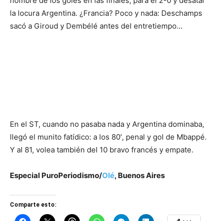
hombre de los goles en las finales, para el 2-0 y desatar
la locura Argentina. ¿Francia? Poco y nada: Deschamps
sacó a Giroud y Dembélé antes del entretiempo…
En el ST, cuando no pasaba nada y Argentina dominaba,
llegó el munito fatídico: a los 80′, penal y gol de Mbappé.
Y al 81, volea también del 10 bravo francés y empate.
Especial PuroPeriodismo/
Olé
, Buenos Aires
Comparte esto: