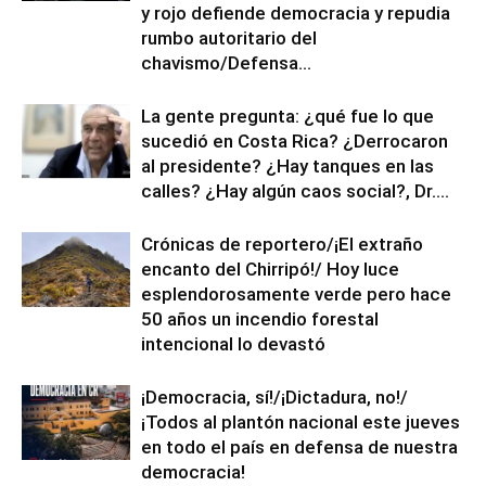
y rojo defiende democracia y repudia
rumbo autoritario del
chavismo/Defensa...
La gente pregunta: ¿qué fue lo que
sucedió en Costa Rica? ¿Derrocaron
al presidente? ¿Hay tanques en las
calles? ¿Hay algún caos social?, Dr....
Crónicas de reportero/¡El extraño
encanto del Chirripó!/ Hoy luce
esplendorosamente verde pero hace
50 años un incendio forestal
intencional lo devastó
¡Democracia, sí!/¡Dictadura, no!/
¡Todos al plantón nacional este jueves
en todo el país en defensa de nuestra
democracia!