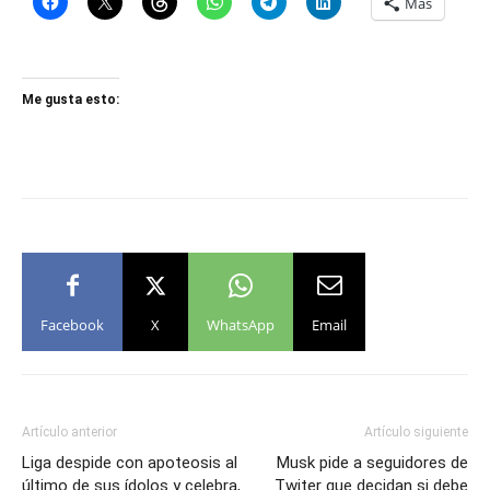
Más
Me gusta esto:
Facebook
X
WhatsApp
Email
Artículo anterior
Artículo siguiente
Liga despide con apoteosis al
Musk pide a seguidores de
último de sus ídolos y celebra,
Twiter que decidan si debe