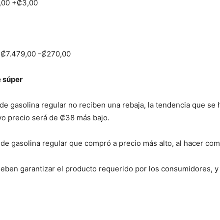
,00 +₡3,00
 ₡7.479,00 -₡270,00
e súper
 gasolina regular no reciben una rebaja, la tendencia que se 
uyo precio será de ₡38 más bajo.
de gasolina regular que compró a precio más alto, al hacer com
deben garantizar el producto requerido por los consumidores, y