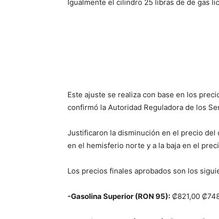
Igualmente el cilindro 25 libras de de gas l
Este ajuste se realiza con base en los prec
confirmó la Autoridad Reguladora de los Se
Justificaron la disminución en el precio del
en el hemisferio norte y a la baja en el prec
Los precios finales aprobados son los sigui
-Gasolina Superior (RON 95):
₡821,00 ₡748