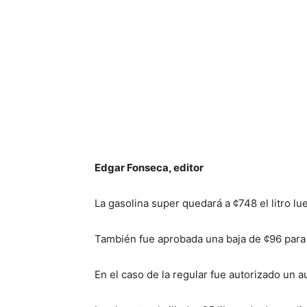
Edgar Fonseca, editor
La gasolina super quedará a ¢748 el litro l
También fue aprobada una baja de ¢96 para e
En el caso de la regular fue autorizado un a