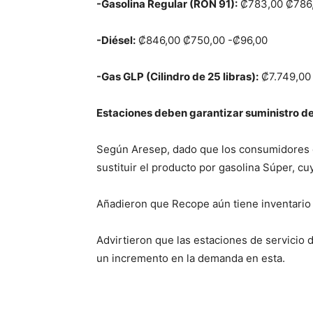
-Gasolina Regular (RON 91):
₡783,00 ₡786
-Diésel:
₡846,00 ₡750,00 -₡96,00
-Gas GLP (Cilindro de 25 libras):
₡7.749,00
Estaciones deben garantizar suministro d
Según Aresep, dado que los consumidores de
sustituir el producto por gasolina Súper, c
Añadieron que Recope aún tiene inventario 
Advirtieron que las estaciones de servicio 
un incremento en la demanda en esta.