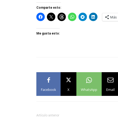
Comparte esto:
Más
Me gusta esto:
Facebook
X
WhatsApp
Email
Artículo anterior