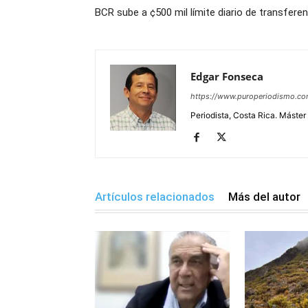
BCR sube a ¢500 mil límite diario de transferen
Edgar Fonseca
https://www.puroperiodismo.c
Periodista, Costa Rica. Máster
Artículos relacionados
Más del autor