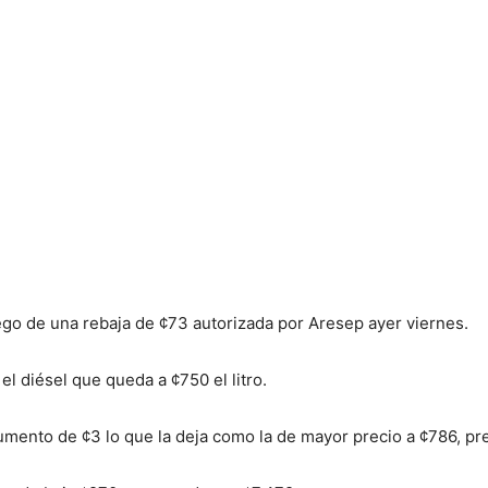
uego de una rebaja de ¢73 autorizada por Aresep ayer viernes.
l diésel que queda a ¢750 el litro.
umento de ¢3 lo que la deja como la de mayor precio a ¢786, pre