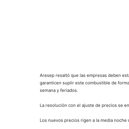
Aresep resaltó que las empresas deben esta
garanticen suplir este combustible de forma
semana y feriados.
La resolución con el ajuste de precios se en
Los nuevos precios rigen a la media noche d