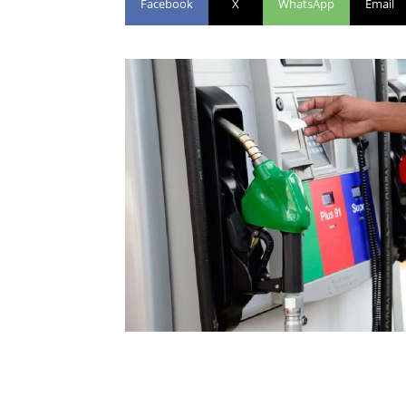
Facebook
X
WhatsApp
Email