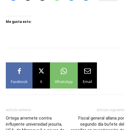
Me gusta esto:
Facebook
X
WhatsApp
Email
Artículo anterior
Artículo siguiente
Ortega arremete contra
Fiscal general allana por
influyente universidad jesuita,
segundo día bufete del