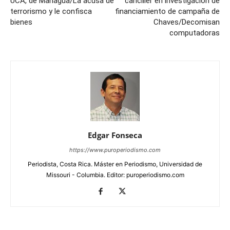
UCA, de Managua/La acusa de
canciller en investigación de
terrorismo y le confisca
financiamiento de campaña de
bienes
Chaves/Decomisan
computadoras
Edgar Fonseca
https://www.puroperiodismo.com
Periodista, Costa Rica. Máster en Periodismo, Universidad de
Missouri - Columbia. Editor: puroperiodismo.com