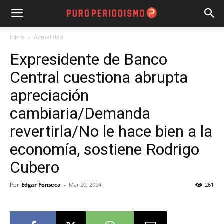
Inicio
Actualidad
Expresidente de Banco
Central cuestiona abrupta
apreciación
cambiaria/Demanda
revertirla/No le hace bien a la
economía, sostiene Rodrigo
Cubero
Por
Edgar Fonseca
-
Mar 20, 2024
261