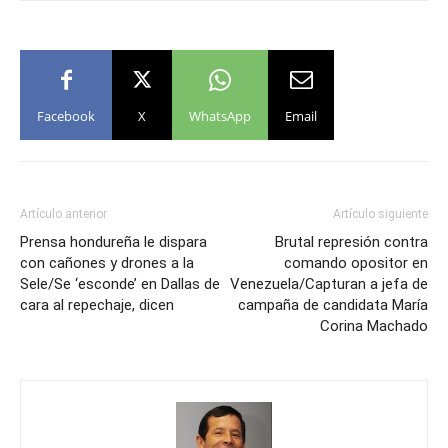
Facebook
X
WhatsApp
Email
Artículo anterior
Artículo siguiente
Prensa hondureña le dispara
Brutal represión contra
con cañones y drones a la
comando opositor en
Sele/Se ‘esconde’ en Dallas de
Venezuela/Capturan a jefa de
cara al repechaje, dicen
campaña de candidata María
Corina Machado