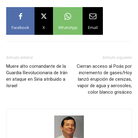
Facebook
X
WhatsApp
Email
Artículo anterior
Artículo siguiente
Muere alto comandante de la
Cierran acceso al Poás por
Guardia Revolucionaria de Irán
incremento de gases/Hoy
en ataque en Siria atribuido a
lanzó erupción de cenizas,
Israel
vapor de agua y aerosoles,
color blanco grisáceo