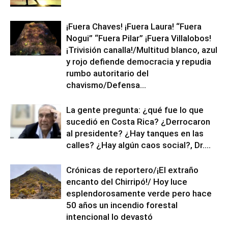
¡Fuera Chaves! ¡Fuera Laura! “Fuera
Nogui” “Fuera Pilar” ¡Fuera Villalobos!
¡Trivisión canalla!/Multitud blanco, azul
y rojo defiende democracia y repudia
rumbo autoritario del
chavismo/Defensa...
La gente pregunta: ¿qué fue lo que
sucedió en Costa Rica? ¿Derrocaron
al presidente? ¿Hay tanques en las
calles? ¿Hay algún caos social?, Dr....
Crónicas de reportero/¡El extraño
encanto del Chirripó!/ Hoy luce
esplendorosamente verde pero hace
50 años un incendio forestal
intencional lo devastó